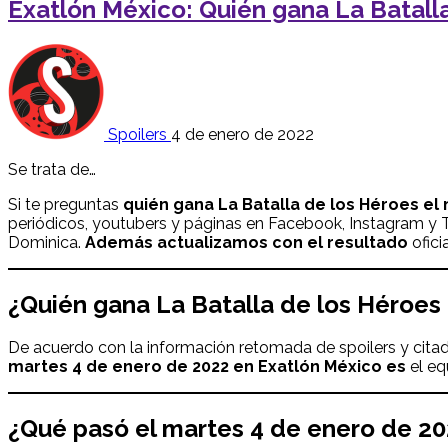
Exatlón México: Quién gana La Batalla
Spoilers
4 de enero de 2022
Se trata de…
Si te preguntas
quién gana La Batalla de los Héroes
el 
periódicos, youtubers y páginas en Facebook, Instagram y Tw
Dominica.
Además actualizamos con el resultado
ofici
¿
Quién
gana
La Batalla de los Héroes
De acuerdo con la información retomada de spoilers y citad
martes
4 de enero de 2022
en Exatlón México
es
el eq
¿Qué pasó el
martes
4 de enero de 2