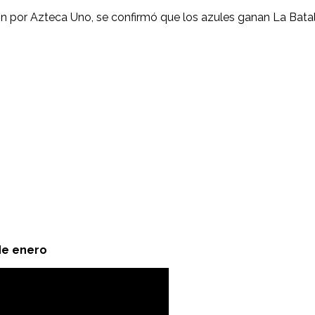
ón por Azteca Uno, se confirmó que los azules ganan La Bata
 de enero