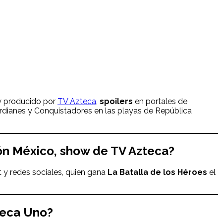
ow producido por
TV Azteca
,
spoilers
en portales de
rdianes y Conquistadores en las playas de República
ón
México, show de TV Azteca?
 y redes sociales, quien gana
La Batalla de los Héroes
el
teca Uno?