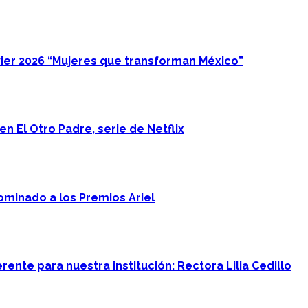
ier 2026 “Mujeres que transforman México”
n El Otro Padre, serie de Netflix
minado a los Premios Ariel
ente para nuestra institución: Rectora Lilia Cedillo