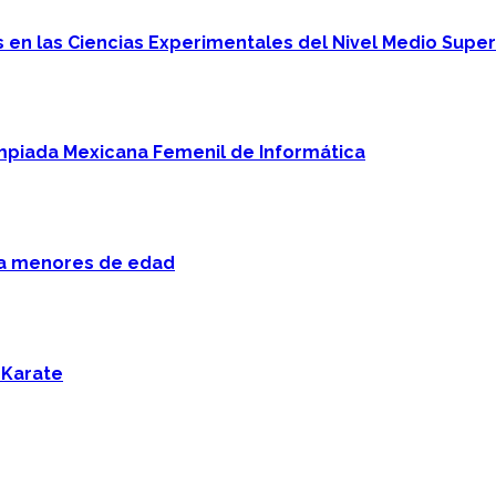
en las Ciencias Experimentales del Nivel Medio Super
mpiada Mexicana Femenil de Informática
 a menores de edad
 Karate