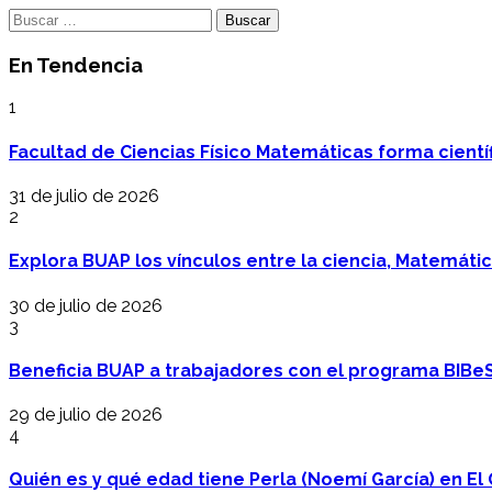
Buscar:
En Tendencia
1
Facultad de Ciencias Físico Matemáticas forma cientí
31 de julio de 2026
2
Explora BUAP los vínculos entre la ciencia, Matemáti
30 de julio de 2026
3
Beneficia BUAP a trabajadores con el programa BIBe
29 de julio de 2026
4
Quién es y qué edad tiene Perla (Noemí García) en El 