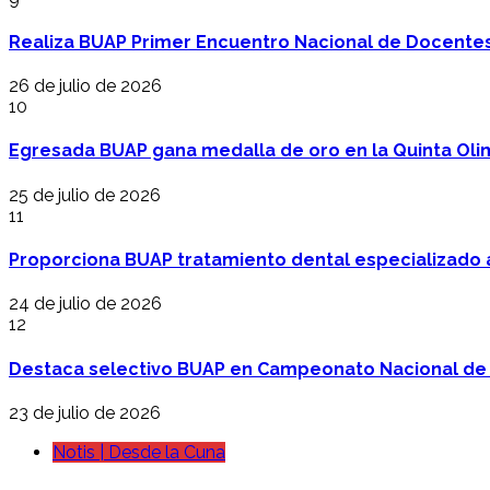
Realiza BUAP Primer Encuentro Nacional de Docentes 
26 de julio de 2026
10
Egresada BUAP gana medalla de oro en la Quinta Oli
25 de julio de 2026
11
Proporciona BUAP tratamiento dental especializado
24 de julio de 2026
12
Destaca selectivo BUAP en Campeonato Nacional de
23 de julio de 2026
Notis | Desde la Cuna