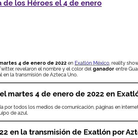
 de los Héroes el 4 de enero
martes 4 de enero de 2022
en
Exatlón México
, reality sh
itter, revelaron el nombre y el color del
ganador
entre Gua
al en la transmisión de Azteca Uno.
el
martes
4 de enero de 2022
en Exatl
a por todos los medios de comunicación, páginas en internet
uipo de azul.
022
en la transmisión de Exatlón por Az