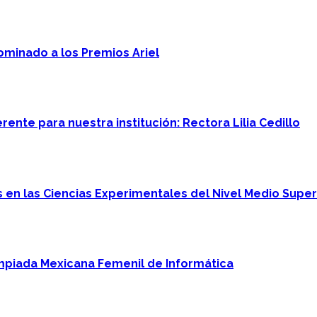
minado a los Premios Ariel
ente para nuestra institución: Rectora Lilia Cedillo
en las Ciencias Experimentales del Nivel Medio Super
mpiada Mexicana Femenil de Informática