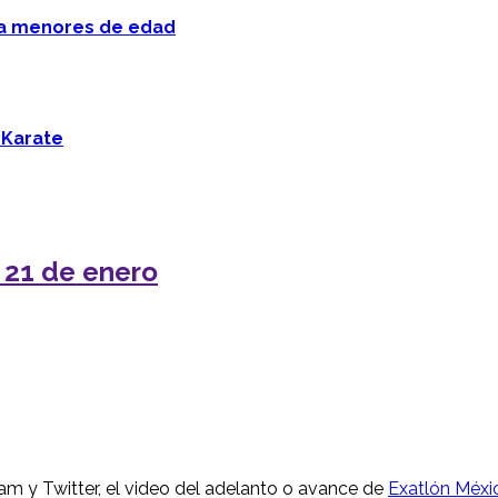
 a menores de edad
 Karate
 21 de enero
ram y Twitter, el video del adelanto o avance de
Exatlón Méxi