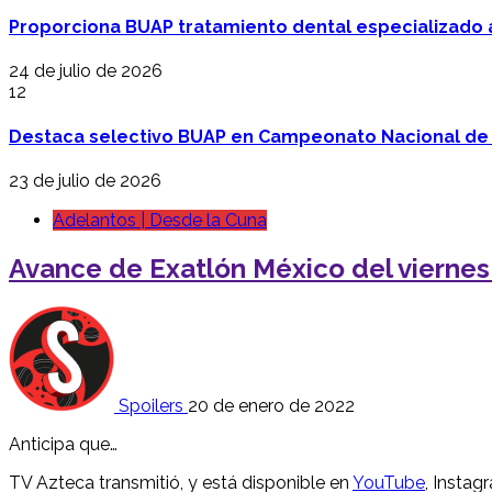
Proporciona BUAP tratamiento dental especializado
24 de julio de 2026
12
Destaca selectivo BUAP en Campeonato Nacional de
23 de julio de 2026
Adelantos | Desde la Cuna
Avance de Exatlón México del viernes
Spoilers
20 de enero de 2022
Anticipa que…
TV Azteca transmitió, y está disponible en
YouTube
, Instag