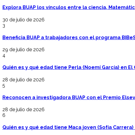
Explora BUAP los vínculos entre la ciencia, Matemáti
30 de julio de 2026
3
Beneficia BUAP a trabajadores con el programa BIBe
29 de julio de 2026
4
Quién es y qué edad tiene Perla (Noemí García) en El 
28 de julio de 2026
5
Reconocen a investigadora BUAP con el Premio Elsev
28 de julio de 2026
6
Quién es y qué edad tiene Maca joven (Sofía Carrera) e