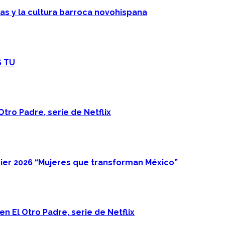
cas y la cultura barroca novohispana
S TU
Otro Padre, serie de Netflix
ier 2026 “Mujeres que transforman México”
n El Otro Padre, serie de Netflix