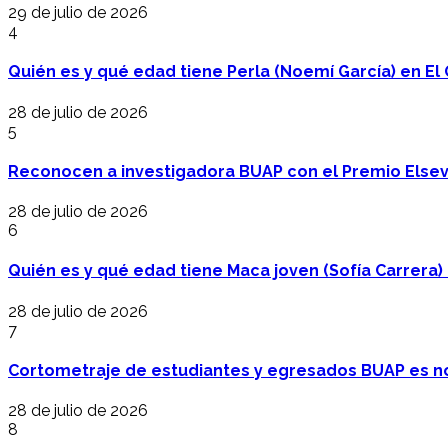
29 de julio de 2026
4
Quién es y qué edad tiene Perla (Noemí García) en El 
28 de julio de 2026
5
Reconocen a investigadora BUAP con el Premio Elsev
28 de julio de 2026
6
Quién es y qué edad tiene Maca joven (Sofía Carrera) e
28 de julio de 2026
7
Cortometraje de estudiantes y egresados BUAP es no
28 de julio de 2026
8