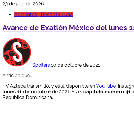
23 de julio de 2026
Adelantos | Desde la Cuna
Avance de Exatlón México del lunes 1
Spoilers
10 de octubre de 2021
Anticipa que…
TV Azteca transmitió, y está disponible en
YouTube
, Instag
lunes 11
de octubre
de 2021. Es el
capítulo número 41
,
República Dominicana.