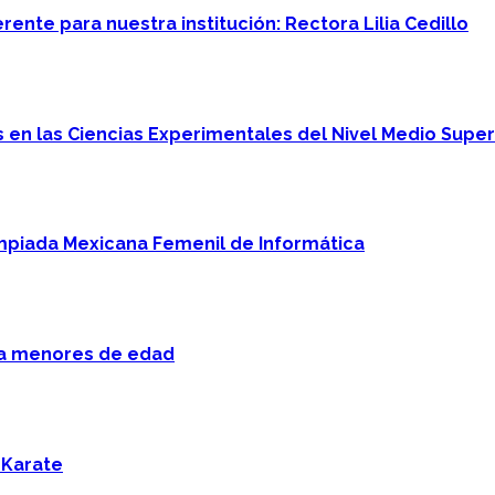
ente para nuestra institución: Rectora Lilia Cedillo
en las Ciencias Experimentales del Nivel Medio Super
mpiada Mexicana Femenil de Informática
 a menores de edad
 Karate