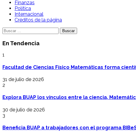
Finanzas
Política
Internacional
Créditos de la página
Buscar:
En Tendencia
1
Facultad de Ciencias Físico Matemáticas forma cientí
31 de julio de 2026
2
Explora BUAP los vínculos entre la ciencia, Matemáti
30 de julio de 2026
3
Beneficia BUAP a trabajadores con el programa BIBe