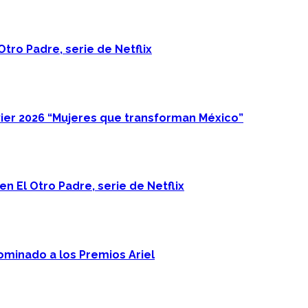
Otro Padre, serie de Netflix
ier 2026 “Mujeres que transforman México”
n El Otro Padre, serie de Netflix
minado a los Premios Ariel