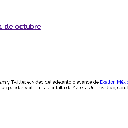
1 de octubre
ram y Twitter, el video del adelanto o avance de
Exatlón Méxi
 que puedes verlo en la pantalla de Azteca Uno, es decir, cana