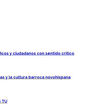
ficos y ciudadanos con sentido crítico
cas y la cultura barroca novohispana
S TU