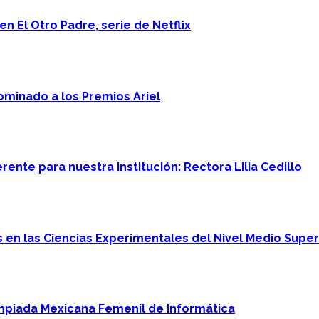
n El Otro Padre, serie de Netflix
minado a los Premios Ariel
ente para nuestra institución: Rectora Lilia Cedillo
en las Ciencias Experimentales del Nivel Medio Super
mpiada Mexicana Femenil de Informática