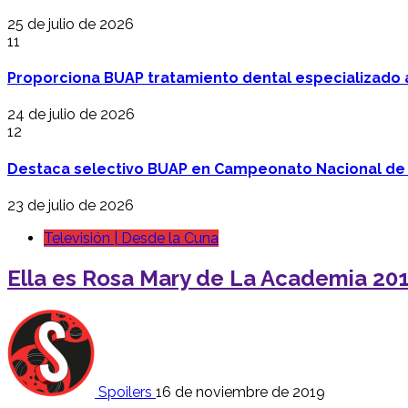
25 de julio de 2026
11
Proporciona BUAP tratamiento dental especializado
24 de julio de 2026
12
Destaca selectivo BUAP en Campeonato Nacional de
23 de julio de 2026
Televisión | Desde la Cuna
Ella es Rosa Mary de La Academia 20
Spoilers
16 de noviembre de 2019