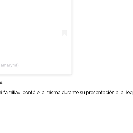
samarymf)
a.
 familia», contó ella misma durante su presentación a la ll