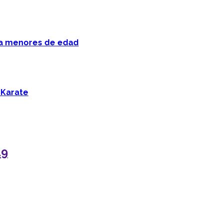
 a menores de edad
 Karate
19