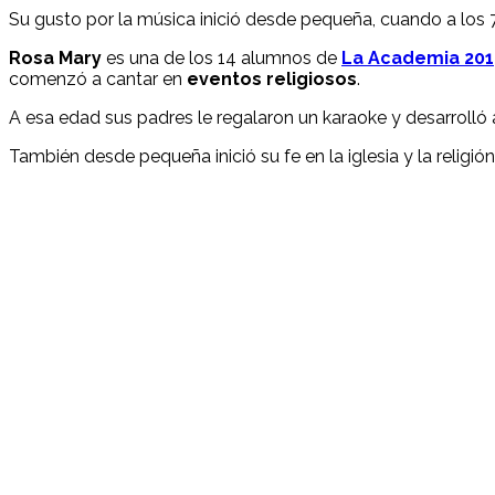
Su gusto por la música inició desde pequeña, cuando a los
Rosa Mary
es una de los 14 alumnos de
La Academia 201
comenzó a cantar en
eventos religiosos
.
A esa edad sus padres le regalaron un karaoke y desarrolló 
También desde pequeña inició su fe en la iglesia y la religión