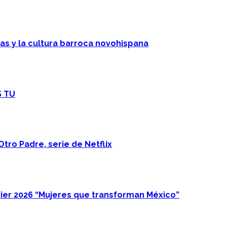
cas y la cultura barroca novohispana
S TU
Otro Padre, serie de Netflix
ier 2026 “Mujeres que transforman México”