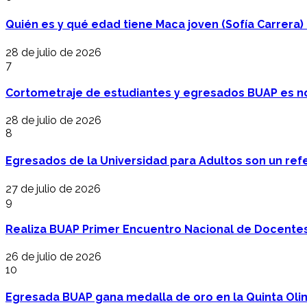
Quién es y qué edad tiene Maca joven (Sofía Carrera) e
28 de julio de 2026
7
Cortometraje de estudiantes y egresados BUAP es no
28 de julio de 2026
8
Egresados de la Universidad para Adultos son un refer
27 de julio de 2026
9
Realiza BUAP Primer Encuentro Nacional de Docentes 
26 de julio de 2026
10
Egresada BUAP gana medalla de oro en la Quinta Oli