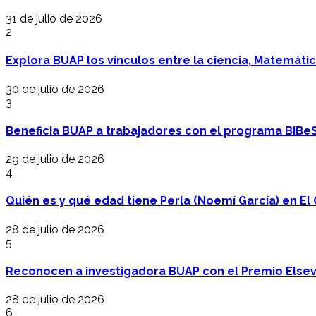
31 de julio de 2026
2
Explora BUAP los vínculos entre la ciencia, Matemáti
30 de julio de 2026
3
Beneficia BUAP a trabajadores con el programa BIBe
29 de julio de 2026
4
Quién es y qué edad tiene Perla (Noemí García) en El 
28 de julio de 2026
5
Reconocen a investigadora BUAP con el Premio Elsev
28 de julio de 2026
6