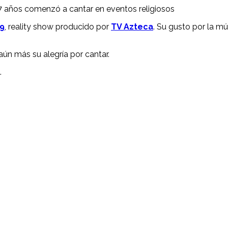
 7 años comenzó a cantar en eventos religiosos
9
, reality show producido por
TV Azteca
. Su gusto por la m
aún más su alegría por cantar.
.