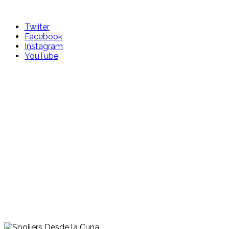
Skip
to
Twiiter
content
Facebook
Instagram
YouTube