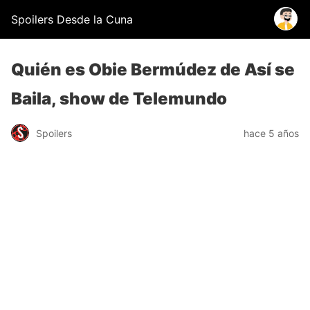
Spoilers Desde la Cuna
Quién es Obie Bermúdez de Así se
Baila, show de Telemundo
Spoilers
hace 5 años