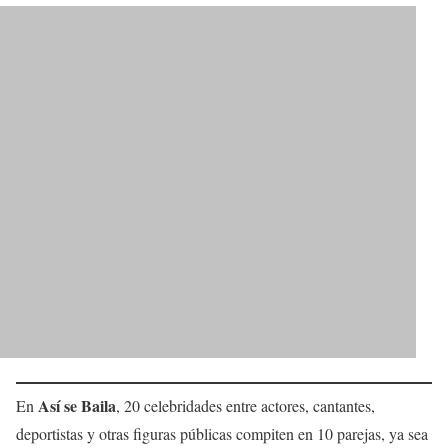
Así se Baila
En
, 20 celebridades entre actores, cantantes,
deportistas y otras figuras públicas compiten en 10 parejas, ya sea