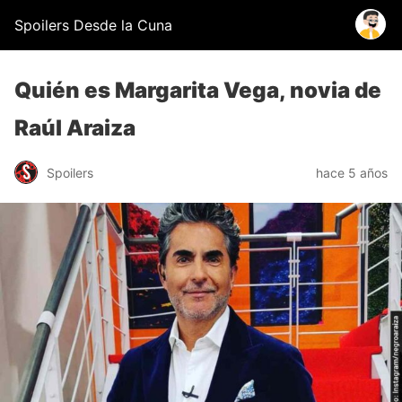
Spoilers Desde la Cuna
Quién es Margarita Vega, novia de
Raúl Araiza
Spoilers
hace 5 años