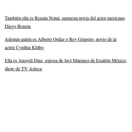
También ella es Renata Notni, supuesta novia del actor mexicano
Diego Boneta
Además quién es Alberto Ordaz o Rey Grupero, novio de la
actriz Cynthia Klitbo
Ella es Anayeli Díaz, esposa de Javi Márquez de Exatlón México,
show de TV Azteca