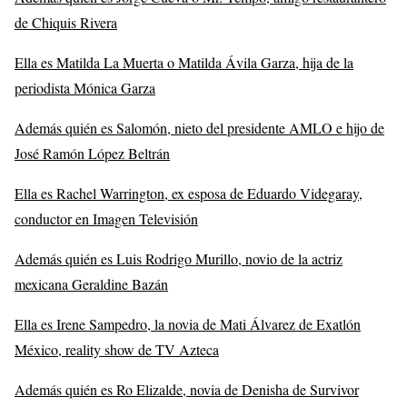
de Chiquis Rivera
Ella es Matilda La Muerta o Matilda Ávila Garza, hija de la
periodista Mónica Garza
Además quién es Salomón, nieto del presidente AMLO e hijo de
José Ramón López Beltrán
Ella es Rachel Warrington, ex esposa de Eduardo Videgaray,
conductor en Imagen Televisión
Además quién es Luis Rodrigo Murillo, novio de la actriz
mexicana Geraldine Bazán
Ella es Irene Sampedro, la novia de Mati Álvarez de Exatlón
México, reality show de TV Azteca
Además quién es Ro Elizalde, novia de Denisha de Survivor