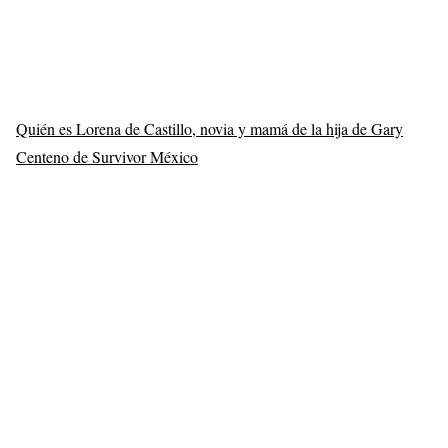
Quién es Lorena de Castillo, novia y mamá de la hija de Gary
Centeno de Survivor México