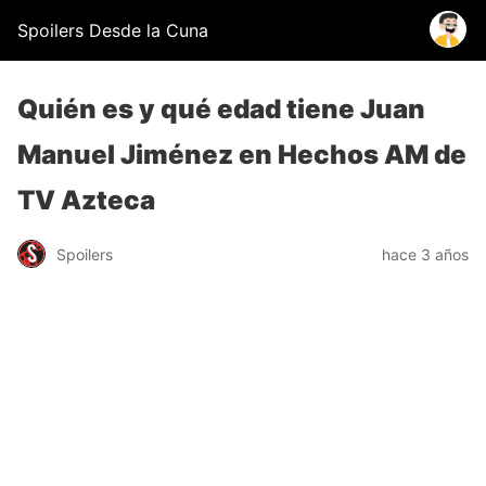
Spoilers Desde la Cuna
Quién es y qué edad tiene Juan
Manuel Jiménez en Hechos AM de
TV Azteca
Spoilers
hace 3 años