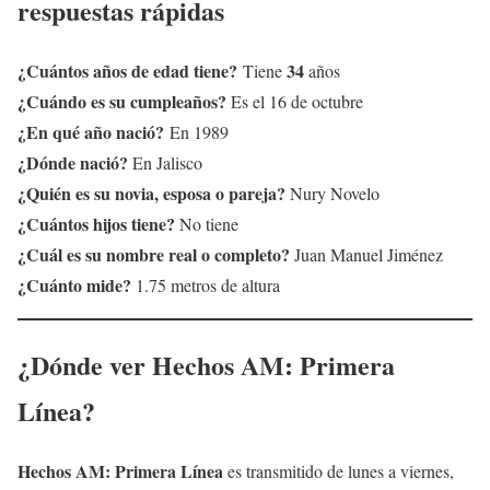
respuestas rápidas
¿Cuántos años de edad tiene?
34
Tiene
años
¿Cuándo es su cumpleaños?
Es el 16 de octubre
¿En qué año nació?
En 1989
¿Dónde nació
?
En Jalisco
¿Quién es su novia, esposa o pareja?
Nury Novelo
¿Cuántos hijos tiene?
No tiene
¿Cuál es su nombre real o completo?
Juan Manuel Jiménez
¿Cuánto mide?
1.75 metros de altura
¿Dónde ver Hechos AM: Primera
Línea?
Hechos AM: Primera Línea
es transmitido de lunes a viernes,