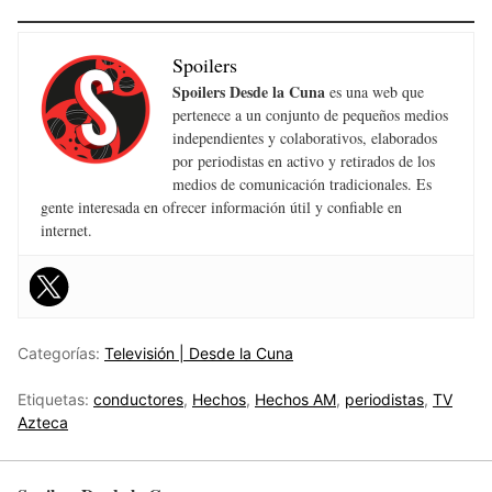
Spoilers
Spoilers Desde la Cuna
es una web que
pertenece a un conjunto de pequeños medios
independientes y colaborativos, elaborados
por periodistas en activo y retirados de los
medios de comunicación tradicionales. Es
gente interesada en ofrecer información útil y confiable en
internet.
Categorías:
Televisión | Desde la Cuna
Etiquetas:
conductores
,
Hechos
,
Hechos AM
,
periodistas
,
TV
Azteca