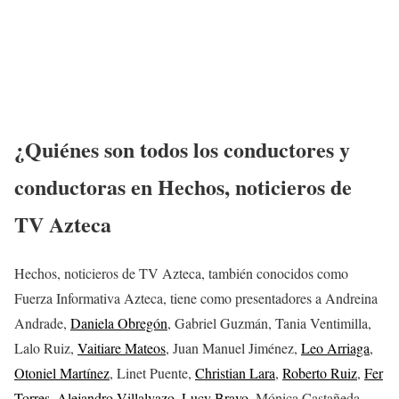
¿Quiénes son todos los conductores y
conductoras en Hechos, noticieros de
TV Azteca
Hechos, noticieros de TV Azteca, también conocidos como
Fuerza Informativa Azteca, tiene como presentadores a Andreina
Andrade,
Daniela Obregón
, Gabriel Guzmán, Tania Ventimilla,
Lalo Ruiz,
Vaitiare Mateos
, Juan Manuel Jiménez,
Leo Arriaga
,
Otoniel Martínez
, Linet Puente,
Christian Lara
,
Roberto Ruiz
,
Fer
Torres
,
Alejandro Villalvazo
,
Lucy Bravo
, Mónica Castañeda,