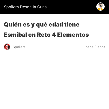
Spoilers Desde la Cuna
Quién es y qué edad tiene
Esmibal en Reto 4 Elementos
Spoilers
hace 3 años