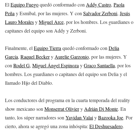
El
Equipo Fuego
quedó conformado con
Addy Castro
,
Paola
Peña
y Esmibal, por las mujeres. Y con
Salvador Zerboni
,
Jesús
Lauro Morales
y
Miguel Arce
, por los hombres. Los guardianes o
capitanes del equipo son Addy y Zerboni.
Finalmente, el
Equipo Tierra
quedó conformado con
Delia
García
,
Raquel Becker
y
Aurelie Garzonio
, por las mujeres. Y
con
Rodel G
,
Miguel Ángel Espinoza
y
Graco Santaella
, por los
hombres. Los guardianes o capitanes del equipo son Delia y el
llamado Hijo del Diablo.
Los conductores del programa en la cuarta temporada del reality
show mexicano son
Monserrat Olivier
y
Adrián Di Monte
. En
tanto, los súper narradores son
Yavidan Valai
y
Bazooka Joe
. Por
cierto, ahora se agregó una zona inhóspita:
El Deshuesadero
.