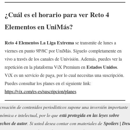
¿Cuál es el horario para ver
Reto 4
Elementos
en UniMás?
Reto 4 Elementos La Liga Extrema
se transmite de lunes a
viernes en punto 9P/8C por UniMás. Síguelo completamente en
vivo a través de los canales de Univisión. Además, puedes ver la
Estados Unidos
repetición en la plataforma ViX Premium en
.
ViX es un servicio de paga, por lo cual necesitas una suscripción.
Puedes consultar los planes en el siguiente link:
https://vix.com/es-es/suscripcion/planes
creación de contenidos periodísticos supone una inversión importante
nómica e intelectual, por lo que
está protegida en las leyes sobre
echos de autor
. Si usted desea contar con materiales de
Spoilers | Des