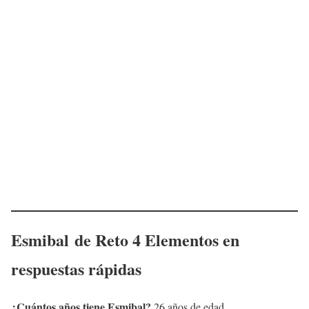
Esmibal
de Reto 4 Elementos en
respuestas rápidas
¿Cuántos años tiene Esmibal?
26 años de edad