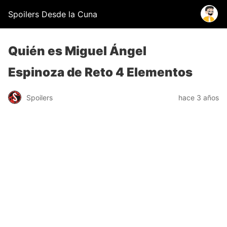
Spoilers Desde la Cuna
Quién es Miguel Ángel
Espinoza de Reto 4 Elementos
Spoilers
hace 3 años