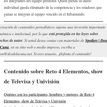
los integrantes del equipo perdedor. Quien pierda su duelo
individual queda eliminado de la competencia y los retadores que
ganan se integran al equipo vencido en el Inframundo.
creación de contenidos periodísticos supone una inversión importante
nómica e intelectual, por lo que
está protegida en las leyes sobre
echos de autor
. Si usted desea contar con materiales de
Spoilers | Des
 Cuna
, en su sitio web o medio impreso, escriba a
on@desdelacuna.net. Si eres usuario, ¡disfruta el contenido!
Contenido sobre Reto 4 Elementos, show
de Televisa y Univisión
Quiénes son los participantes, hombres y mujeres, de Reto 4
Elementos, show de Televisa y Univisión