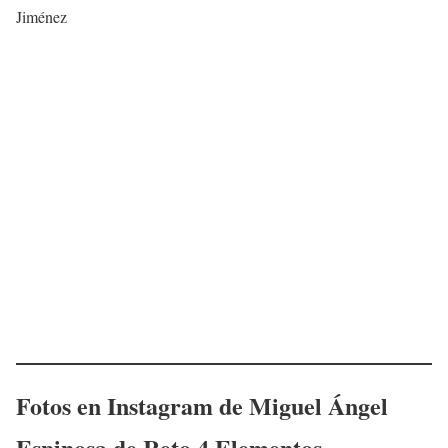
Jiménez
Fotos en Instagram de
Miguel Ángel
Espinosa
de Reto 4 Elementos