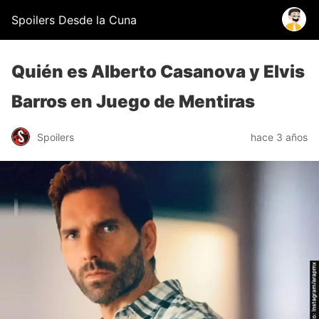
Spoilers Desde la Cuna
Quién es Alberto Casanova y Elvis
Barros en Juego de Mentiras
Spoilers
hace 3 años