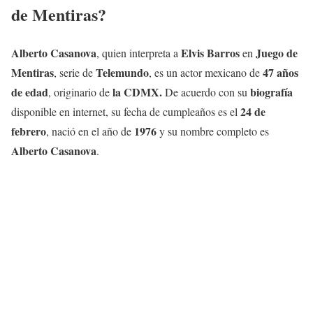
de Mentiras
?
Alberto Casanova
Elvis Barros
Juego de
, quien interpreta a
en
Mentiras
Telemundo
47 años
, serie de
, es un actor mexicano de
de edad
la CDMX.
biografía
, originario de
De acuerdo con su
24 de
disponible en internet, su fecha de cumpleaños es el
febrero
1976
, nació en el año de
y su nombre completo es
Alberto Casanova
.