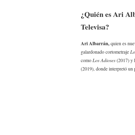
¿Quién es Ari Al
Televisa?
Ari Albarrán,
quien es nue
galardonado cortometraje
Lo
como
Los Adioses
(2017) y
(2019), donde interpretó un 