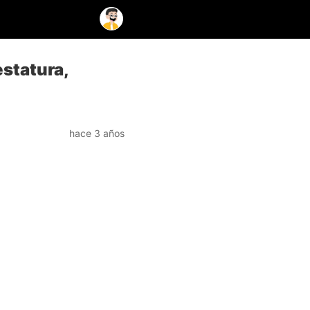
estatura,
hace 3 años