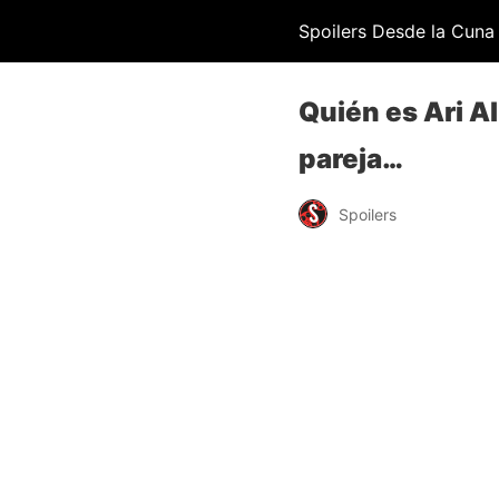
Spoilers Desde la Cuna
Quién es Ari Al
pareja…
Spoilers