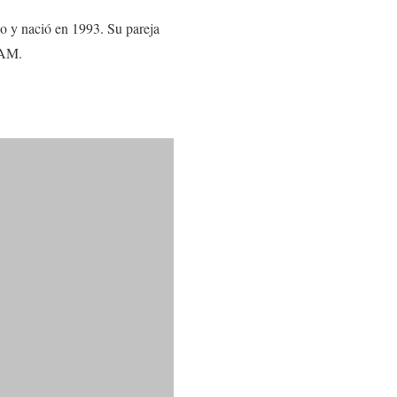
io y nació en 1993. Su pareja
NAM.