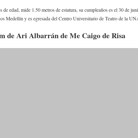
s de edad, mide 1.50 metros de estatura, su cumpleaños es el 30 de jun
rlos Medellín y es egresada del Centro Universitario de Teatro de la U
am de Ari Albarrán de Me Caigo de Risa