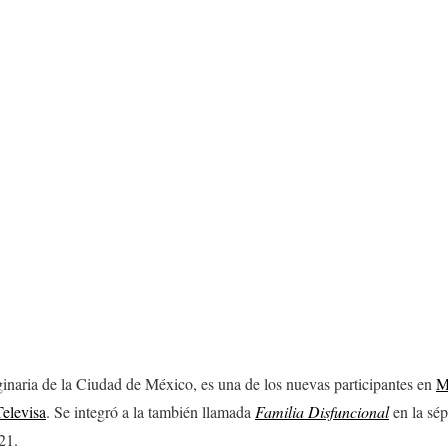
inaria de la Ciudad de México, es una de los nuevas participantes en
M
Televisa
. Se integró a la también llamada
Familia Disfuncional
en la sé
21.