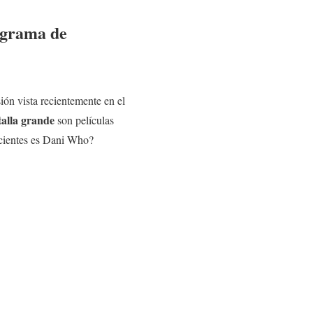
ograma de
isión vista recientemente en el
talla grande
son películas
ecientes es Dani Who?