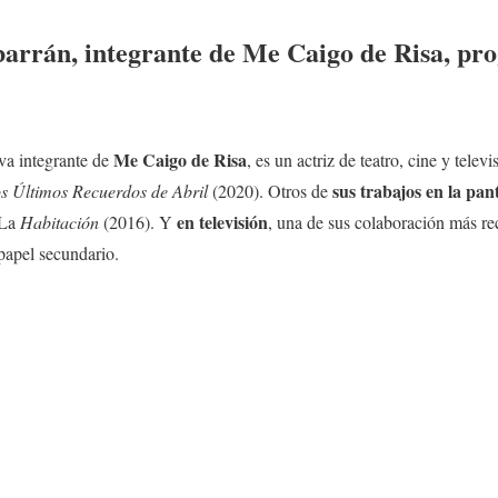
barrán, integrante de Me Caigo de Risa, pr
Me Caigo de Risa
va integrante de
, es un actriz de teatro, cine y telev
sus trabajos en la pan
s Últimos Recuerdos de Abril
(2020). Otros de
en televisión
 La
Habitación
(2016). Y
, una de sus colaboración más r
papel secundario.