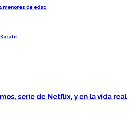
 a menores de edad
 Karate
s, serie de Netflix, y en la vida real