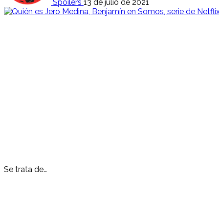
Spoilers
13 de julio de 2021
Se trata de…