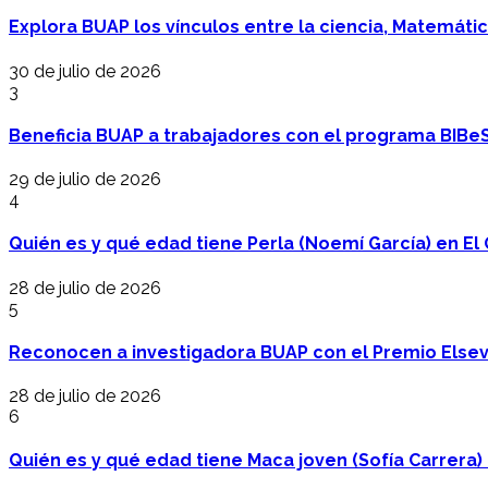
Explora BUAP los vínculos entre la ciencia, Matemáti
30 de julio de 2026
3
Beneficia BUAP a trabajadores con el programa BIBe
29 de julio de 2026
4
Quién es y qué edad tiene Perla (Noemí García) en El 
28 de julio de 2026
5
Reconocen a investigadora BUAP con el Premio Elsev
28 de julio de 2026
6
Quién es y qué edad tiene Maca joven (Sofía Carrera) e