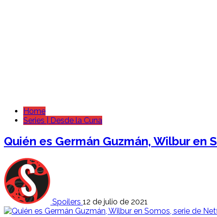
Home
Series | Desde la Cuna
Quién es Germán Guzmán, Wilbur en Som
Spoilers
12 de julio de 2021