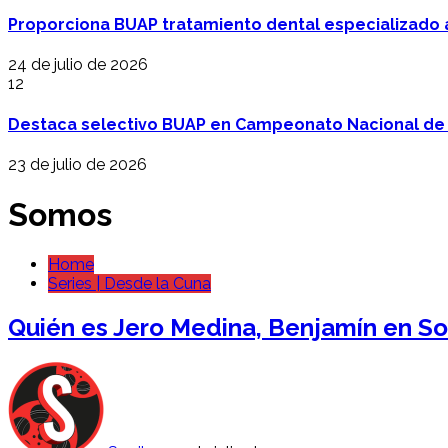
Proporciona BUAP tratamiento dental especializado
24 de julio de 2026
12
Destaca selectivo BUAP en Campeonato Nacional de
23 de julio de 2026
Somos
Home
Series | Desde la Cuna
Quién es Jero Medina, Benjamín en Somo