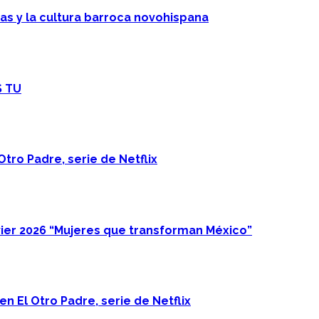
cas y la cultura barroca novohispana
S TU
Otro Padre, serie de Netflix
ier 2026 “Mujeres que transforman México”
n El Otro Padre, serie de Netflix