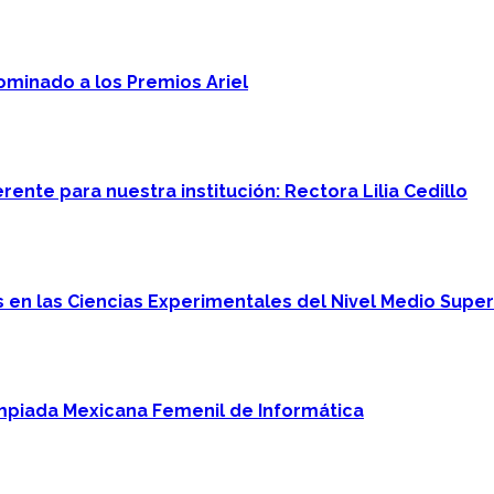
minado a los Premios Ariel
ente para nuestra institución: Rectora Lilia Cedillo
en las Ciencias Experimentales del Nivel Medio Super
mpiada Mexicana Femenil de Informática