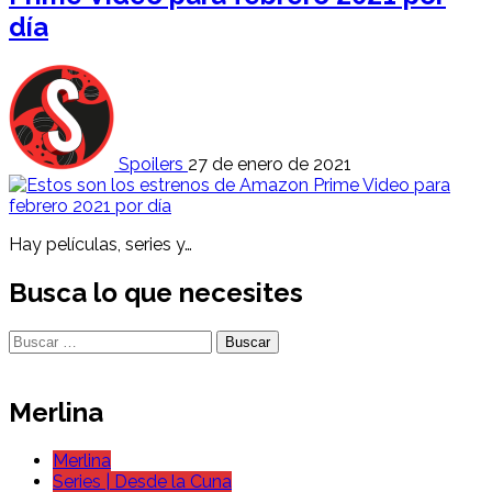
día
Spoilers
27 de enero de 2021
Hay películas, series y…
Busca lo que necesites
Buscar:
Merlina
Merlina
Series | Desde la Cuna