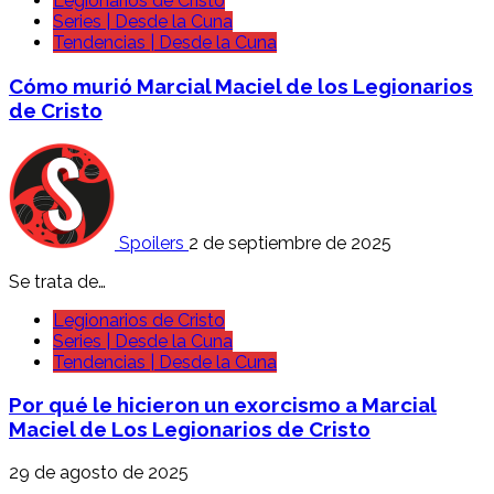
Legionarios de Cristo
Series | Desde la Cuna
Tendencias | Desde la Cuna
Cómo murió Marcial Maciel de los Legionarios
de Cristo
Spoilers
2 de septiembre de 2025
Se trata de…
Legionarios de Cristo
Series | Desde la Cuna
Tendencias | Desde la Cuna
Por qué le hicieron un exorcismo a Marcial
Maciel de Los Legionarios de Cristo
29 de agosto de 2025