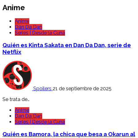
Anime
Anime
Dan Da Dan
Series | Desde la Cuna
Quién es Kinta Sakata en Dan Da Dan, serie de
Netflix
Spoilers
21 de septiembre de 2025
Se trata de…
Anime
Dan Da Dan
Series | Desde la Cuna
Quién es Bamora, la chica que besa a Okarun al