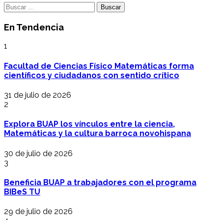
Buscar:
En Tendencia
1
Facultad de Ciencias Físico Matemáticas forma
científicos y ciudadanos con sentido crítico
31 de julio de 2026
2
Explora BUAP los vínculos entre la ciencia,
Matemáticas y la cultura barroca novohispana
30 de julio de 2026
3
Beneficia BUAP a trabajadores con el programa
BIBeS TU
29 de julio de 2026