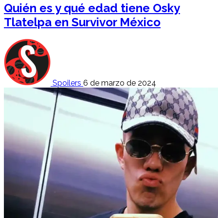
Quién es y qué edad tiene Osky
Tlatelpa en Survivor México
Spoilers
6 de marzo de 2024