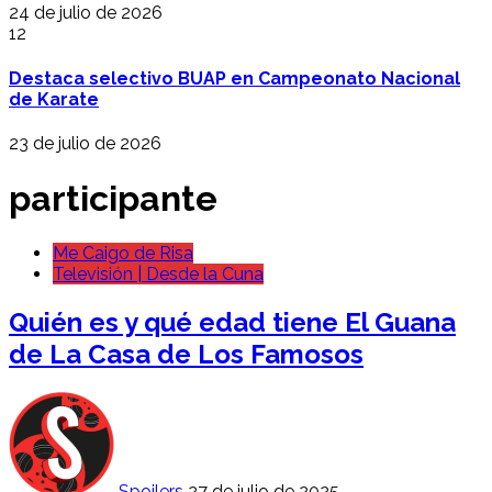
24 de julio de 2026
12
Destaca selectivo BUAP en Campeonato Nacional
de Karate
23 de julio de 2026
participante
Me Caigo de Risa
Televisión | Desde la Cuna
Quién es y qué edad tiene El Guana
de La Casa de Los Famosos
Spoilers
27 de julio de 2025