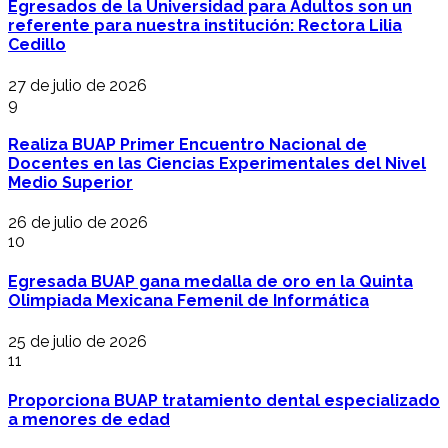
Egresados de la Universidad para Adultos son un
referente para nuestra institución: Rectora Lilia
Cedillo
27 de julio de 2026
9
Realiza BUAP Primer Encuentro Nacional de
Docentes en las Ciencias Experimentales del Nivel
Medio Superior
26 de julio de 2026
10
Egresada BUAP gana medalla de oro en la Quinta
Olimpiada Mexicana Femenil de Informática
25 de julio de 2026
11
Proporciona BUAP tratamiento dental especializado
a menores de edad