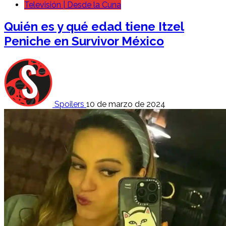
Televisión | Desde la Cuna
Quién es y qué edad tiene Itzel
Peniche en Survivor México
Spoilers
10 de marzo de 2024