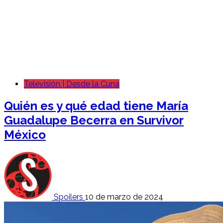
Televisión | Desde la Cuna
Quién es y qué edad tiene María
Guadalupe Becerra en Survivor
México
Spoilers
10 de marzo de 2024