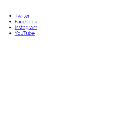
Skip
to
Twiiter
content
Facebook
Instagram
YouTube