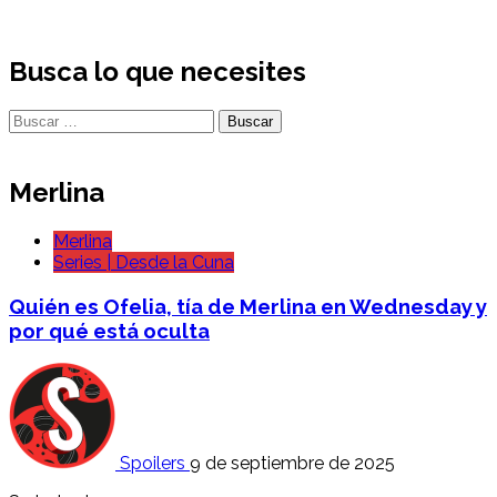
Busca lo que necesites
Buscar:
Merlina
Merlina
Series | Desde la Cuna
Quién es Ofelia, tía de Merlina en Wednesday y
por qué está oculta
Spoilers
9 de septiembre de 2025