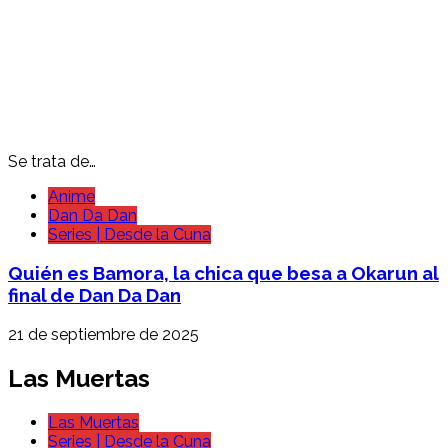
Se trata de…
Anime
Dan Da Dan
Series | Desde la Cuna
Quién es Bamora, la chica que besa a Okarun al
final de Dan Da Dan
21 de septiembre de 2025
Las Muertas
Las Muertas
Series | Desde la Cuna