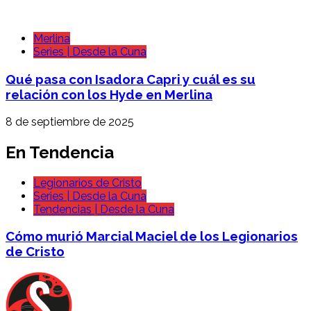
Merlina
Series | Desde la Cuna
Qué pasa con Isadora Capri y cuál es su
relación con los Hyde en Merlina
8 de septiembre de 2025
En Tendencia
Legionarios de Cristo
Series | Desde la Cuna
Tendencias | Desde la Cuna
Cómo murió Marcial Maciel de los Legionarios
de Cristo