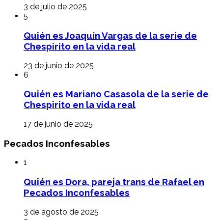
3 de julio de 2025
5
Quién es Joaquín Vargas de la serie de
Chespirito en la vida real
23 de junio de 2025
6
Quién es Mariano Casasola de la serie de
Chespirito en la vida real
17 de junio de 2025
Pecados Inconfesables
1
Quién es Dora, pareja trans de Rafael en
Pecados Inconfesables
3 de agosto de 2025