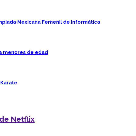
mpiada Mexicana Femenil de Informática
 a menores de edad
 Karate
de Netflix