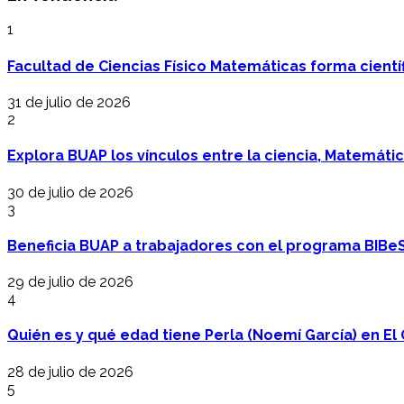
1
Facultad de Ciencias Físico Matemáticas forma cientí
31 de julio de 2026
2
Explora BUAP los vínculos entre la ciencia, Matemáti
30 de julio de 2026
3
Beneficia BUAP a trabajadores con el programa BIBe
29 de julio de 2026
4
Quién es y qué edad tiene Perla (Noemí García) en El 
28 de julio de 2026
5