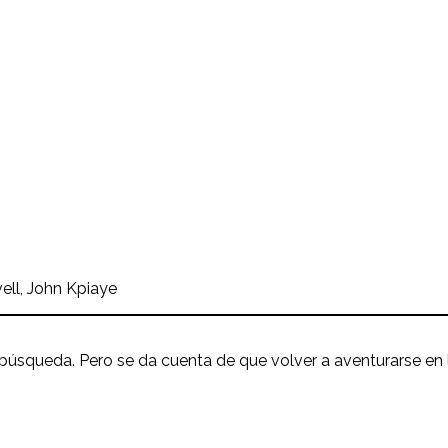
ell, John Kpiaye
la búsqueda. Pero se da cuenta de que volver a aventurarse en 