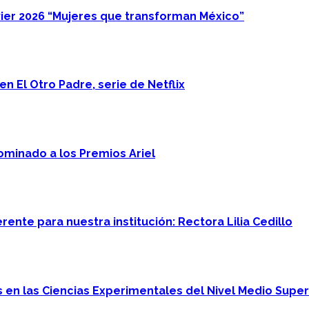
ier 2026 “Mujeres que transforman México”
n El Otro Padre, serie de Netflix
minado a los Premios Ariel
ente para nuestra institución: Rectora Lilia Cedillo
en las Ciencias Experimentales del Nivel Medio Super