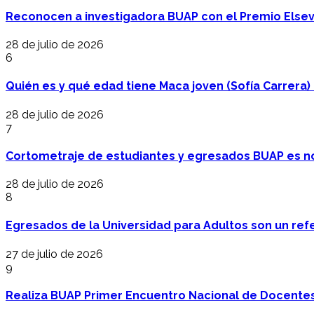
Reconocen a investigadora BUAP con el Premio Elsev
28 de julio de 2026
6
Quién es y qué edad tiene Maca joven (Sofía Carrera) e
28 de julio de 2026
7
Cortometraje de estudiantes y egresados BUAP es no
28 de julio de 2026
8
Egresados de la Universidad para Adultos son un refer
27 de julio de 2026
9
Realiza BUAP Primer Encuentro Nacional de Docentes 