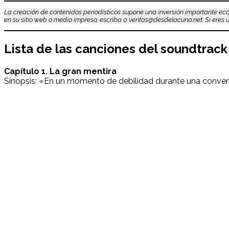
La creación de contenidos periodísticos supone una inversión importante eco
en su sitio web o medio impreso, escriba a ventas@desdelacuna.net. Si eres us
Lista de las canciones del soundtrac
Capítulo 1. La gran mentira
Sinopsis: «En un momento de debilidad durante una conversa