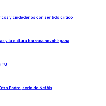
ficos y ciudadanos con sentido crítico
cas y la cultura barroca novohispana
S TU
Otro Padre, serie de Netflix