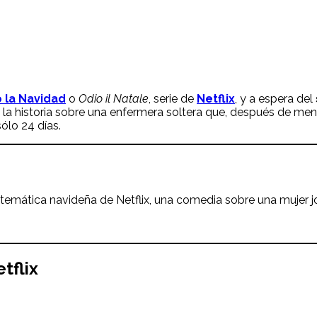
 la Navidad
o
Odio il Natale
, serie de
Netflix
, y a espera del
la historia sobre una enfermera soltera que, después de ment
ólo 24 días.
con temática navideña de Netflix, una comedia sobre una mujer
etflix