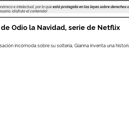
nómica e intelectual, por lo que
está protegida en las leyes sobre derechos 
uario, ¡disfruta el contenido!
k de
Odio la Navidad
, serie de Netflix
ción incómoda sobre su soltería, Gianna inventa una histori