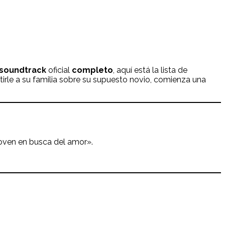
soundtrack
oficial
completo
, aquí está la lista de
irle a su familia sobre su supuesto novio, comienza una
 joven en busca del amor».