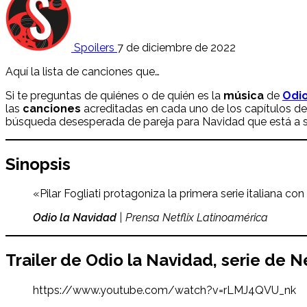
Spoilers
7 de diciembre de 2022
Aquí la lista de canciones que…
Si te preguntas de quiénes o de quién es la
música
de
Odio
las
canciones
acreditadas en cada uno de los capítulos de 
búsqueda desesperada de pareja para Navidad que está a s
Sinopsis
«Pilar Fogliati protagoniza la primera serie italiana 
Odio la Navidad
| Prensa Netflix Latinoamérica
Trailer de
Odio la Navidad
, serie de N
https://www.youtube.com/watch?v=rLMJ4QVU_nk