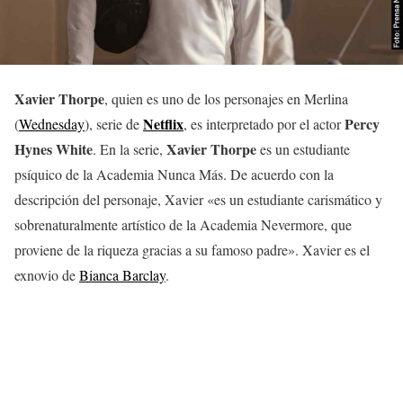
Xavier Thorpe
, quien es uno de los personajes en Merlina
Netflix
Percy
(
Wednesday
), serie de
, es interpretado por el actor
Hynes White
Xavier Thorpe
. En la serie,
es un estudiante
psíquico de la Academia Nunca Más. De acuerdo con la
descripción del personaje, Xavier «es un estudiante carismático y
sobrenaturalmente artístico de la Academia Nevermore, que
proviene de la riqueza gracias a su famoso padre». Xavier es el
exnovio de
Bianca Barclay
.