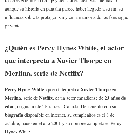
factores externos al rodaje y decisiones creativas internas. Y
aunque su historia en pantalla parece haber llegado a su fin, su
influencia sobre la protagonista y en la memoria de los fans sigue
presente.
¿Quién es
Percy Hynes White
, el actor
que interpreta a
Xavier Thorpe
en
Merlina
, serie de Netflix?
Percy Hynes White
Xavier Thorpe
, quien interpreta a
en
Merlina
Netflix
23 años de
, serie de
, es un actor canadiense de
edad
, originario de Terranova, Canadá. De acuerdo con su
biografía
disponible en internet, su cumpleaños es el 8 de
octubre, nació en el año 2001 y su nombre completo es Percy
Hynes White.