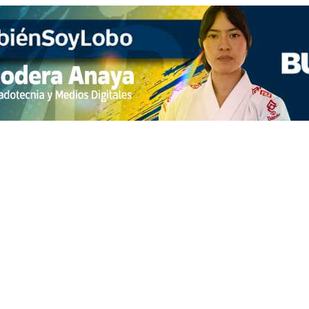
 telenovelas