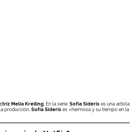
ctriz Melia Kreiling
. En la serie,
Sofía Sideris
es una artista
 la producción,
Sofía Sideris
es «hermosa y su tiempo en la