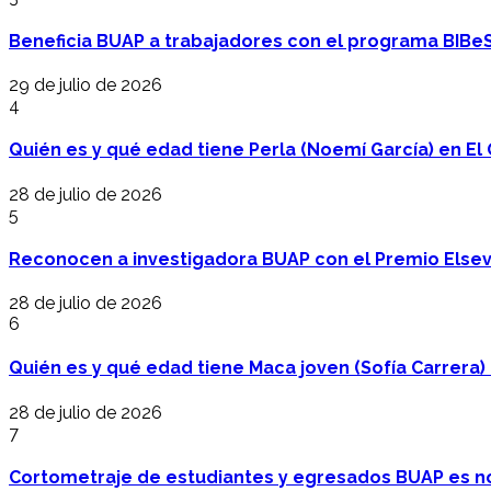
Beneficia BUAP a trabajadores con el programa BIBe
29 de julio de 2026
4
Quién es y qué edad tiene Perla (Noemí García) en El 
28 de julio de 2026
5
Reconocen a investigadora BUAP con el Premio Elsev
28 de julio de 2026
6
Quién es y qué edad tiene Maca joven (Sofía Carrera) e
28 de julio de 2026
7
Cortometraje de estudiantes y egresados BUAP es no