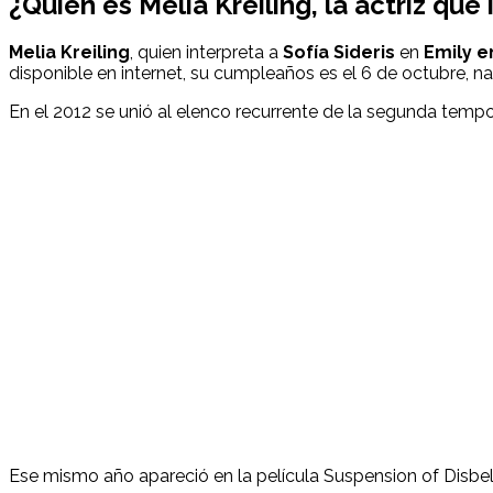
¿Quién es
Melia Kreiling
, la actriz que
Melia Kreiling
, quien interpreta a
Sofía Sideris
en
Emily e
disponible en internet, su cumpleaños es el 6 de octubre, n
En el 2012 se unió al elenco recurrente de la segunda temp
Ese mismo año apareció en la película Suspension of Disbelie