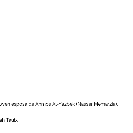
la joven esposa de Ahmos Al-Yazbek (Nasser Memarzia),
ah Taub.