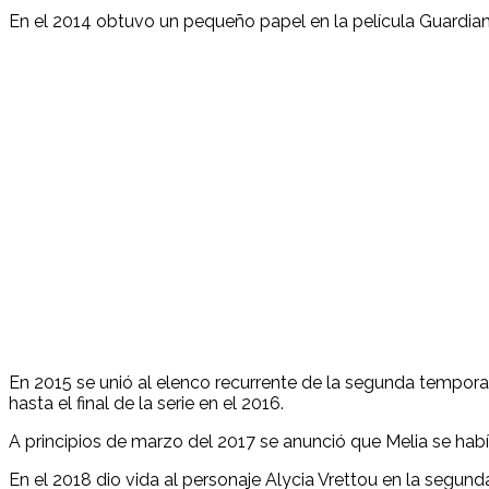
En el 2014 obtuvo un pequeño papel en la película Guardiane
En 2015 se unió al elenco recurrente de la segunda tempora
hasta el final de la serie en el 2016.
A principios de marzo del 2017 se anunció que Melia se ha
En el 2018 dio vida al personaje Alycia Vrettou en la segund