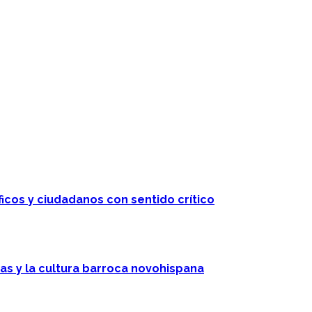
ficos y ciudadanos con sentido crítico
cas y la cultura barroca novohispana