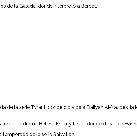
s de la Galaxia, donde interpretó a Bereet.
da de la serie Tyrant, donde dio vida a Daliyah Al-Yazbek, 
bía unido al drama Behind Enemy Lines, donde da vida a Hann
a temporada de la serie Salvation.