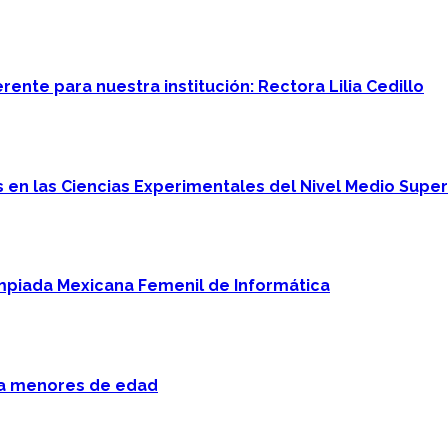
ente para nuestra institución: Rectora Lilia Cedillo
en las Ciencias Experimentales del Nivel Medio Super
mpiada Mexicana Femenil de Informática
 a menores de edad