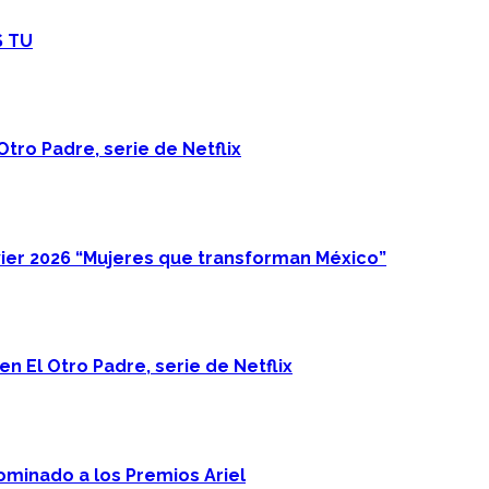
S TU
Otro Padre, serie de Netflix
ier 2026 “Mujeres que transforman México”
n El Otro Padre, serie de Netflix
minado a los Premios Ariel