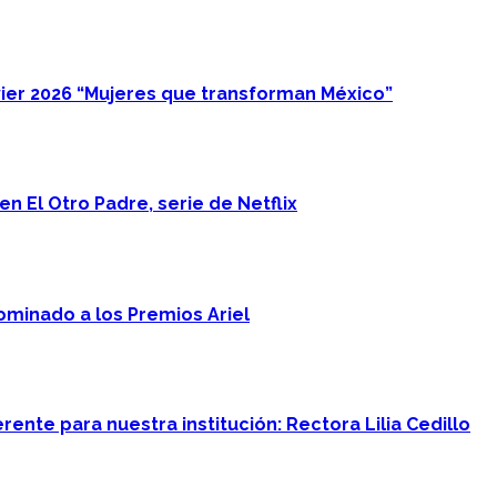
ier 2026 “Mujeres que transforman México”
n El Otro Padre, serie de Netflix
minado a los Premios Ariel
ente para nuestra institución: Rectora Lilia Cedillo