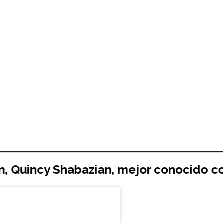
n
,
Quincy Shabazian
, mejor conocido 