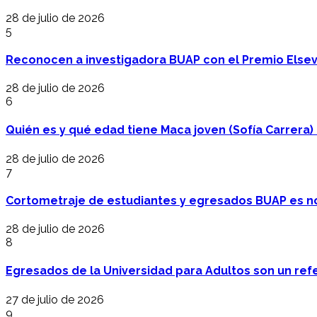
28 de julio de 2026
5
Reconocen a investigadora BUAP con el Premio Elsev
28 de julio de 2026
6
Quién es y qué edad tiene Maca joven (Sofía Carrera) e
28 de julio de 2026
7
Cortometraje de estudiantes y egresados BUAP es no
28 de julio de 2026
8
Egresados de la Universidad para Adultos son un refer
27 de julio de 2026
9