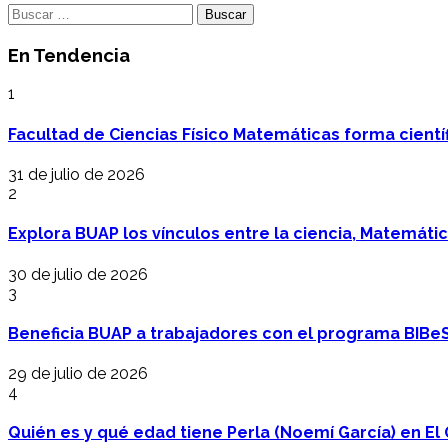
Buscar:
En Tendencia
1
Facultad de Ciencias Físico Matemáticas forma cientí
31 de julio de 2026
2
Explora BUAP los vínculos entre la ciencia, Matemáti
30 de julio de 2026
3
Beneficia BUAP a trabajadores con el programa BIBe
29 de julio de 2026
4
Quién es y qué edad tiene Perla (Noemí García) en El 