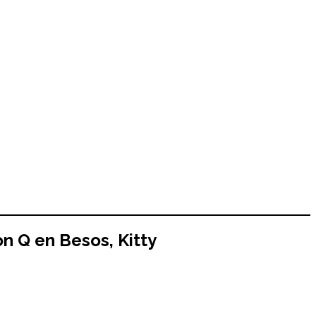
con
Q
en
Besos, Kitty