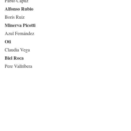
Pablo Capuz
Alfonso Rubio
Boris Ruiz
Minerva Picotti
Azul Fernández
Oti
Claudia Vega
Biel Roca
Pere Vallribera