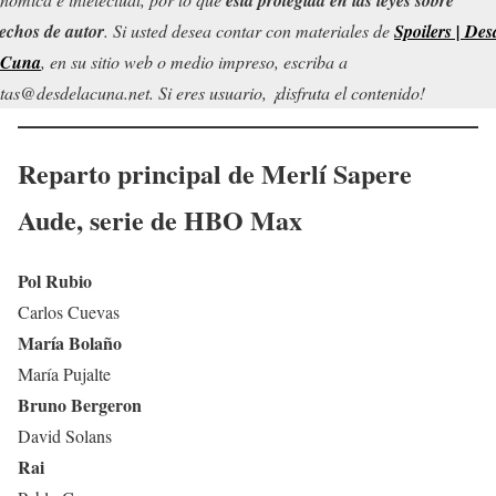
echos de autor
. Si usted desea contar con materiales de
Spoilers | Des
 Cuna
, en su sitio web o medio impreso, escriba a
tas@desdelacuna.net. Si eres usuario, ¡disfruta el contenido!
Reparto principal de
Merlí Sapere
Aude
, serie de
HBO Max
Pol Rubio
Carlos Cuevas
María Bolaño
María Pujalte
Bruno Bergeron
David Solans
Rai