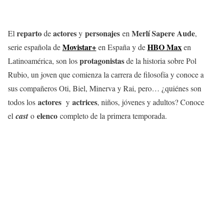
reparto
actores
personajes
Merlí Sapere Aude
El
de
y
en
,
Movistar+
HBO Max
serie española de
en España y de
en
protagonistas
Latinoamérica, son los
de la historia sobre Pol
Rubio, un joven que comienza la carrera de filosofía y conoce a
sus compañeros Oti, Biel, Minerva y Rai, pero… ¿quiénes son
actores
actrices
todos los
y
, niños, jóvenes y adultos? Conoce
elenco
el
cast
o
completo de la primera temporada.