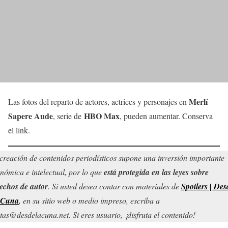
Merlí
Las fotos del reparto de actores, actrices y personajes en
Sapere Aude
HBO Max
, serie de
, pueden aumentar. Conserva
el link.
creación de contenidos periodísticos supone una inversión importante
nómica e intelectual, por lo que
está protegida en las leyes sobre
echos de autor
. Si usted desea contar con materiales de
Spoilers | Des
 Cuna
, en su sitio web o medio impreso, escriba a
tas@desdelacuna.net. Si eres usuario, ¡disfruta el contenido!