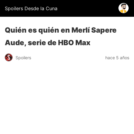
Spoilers Desde la Cuna
Quién es quién en Merlí Sapere
Aude, serie de HBO Max
Spoilers
hace 5 años