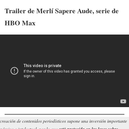
Trailer de
Merlí Sapere Aude
, serie de
HBO Max
creación de contenidos periodísticos supone una inversión importante
nómica e intelectual, por lo que
está protegida en las leyes sobre