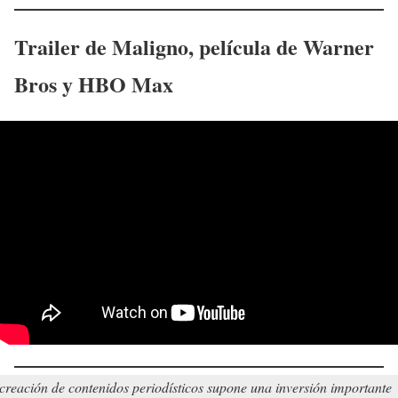
Trailer de
Maligno
, película de Warner
Bros y HBO Max
creación de contenidos periodísticos supone una inversión importante