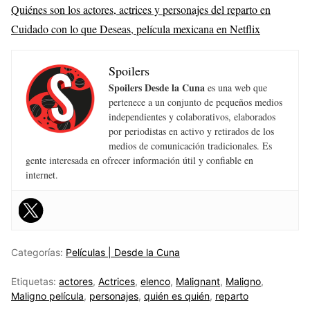
Quiénes son los actores, actrices y personajes del reparto en
Cuidado con lo que Deseas, película mexicana en Netflix
Spoilers
Spoilers Desde la Cuna
es una web que
pertenece a un conjunto de pequeños medios
independientes y colaborativos, elaborados
por periodistas en activo y retirados de los
medios de comunicación tradicionales. Es
gente interesada en ofrecer información útil y confiable en
internet.
Categorías:
Películas | Desde la Cuna
Etiquetas:
actores
,
Actrices
,
elenco
,
Malignant
,
Maligno
,
Maligno película
,
personajes
,
quién es quién
,
reparto