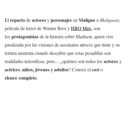
reparto
actores
personajes
Maligno
El
de
y
en
o
Malignant
,
,
película de terror de Warner Bros y
HBO Max
son
protagonistas
los
de la historia sobre Madison, quien vive
paralizada por las visiones de asesinatos atroces que tiene y su
tortura aumenta cuando descubre que estas pesadillas son
actores
realidades terroríficas, pero… ¿quiénes son todos los
y
actrices
niños, jóvenes y adultos
,
? Conoce el
cast
o
elenco completo
.