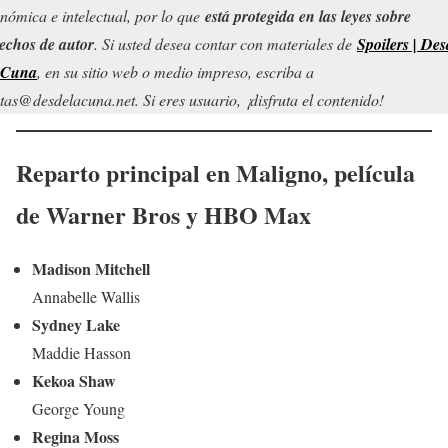
nómica e intelectual, por lo que
está protegida en las leyes sobre
echos de autor
. Si usted desea contar con materiales de
Spoilers | Des
 Cuna
, en su sitio web o medio impreso, escriba a
tas@desdelacuna.net. Si eres usuario, ¡disfruta el contenido!
Reparto principal en
Maligno
,
película
de Warner Bros y HBO Max
Madison Mitchell
Annabelle Wallis
Sydney Lake
Maddie Hasson
Kekoa Shaw
George Young
Regina Moss