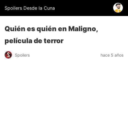
Spoilers Desde la Cuna
Quién es quién en Maligno,
película de terror
Spoilers
hace 5 años