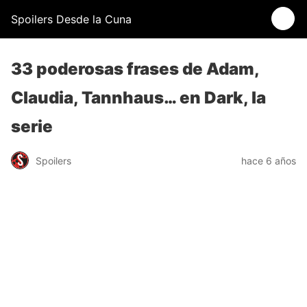
Spoilers Desde la Cuna
33 poderosas frases de Adam,
Claudia, Tannhaus… en Dark, la
serie
Spoilers
hace 6 años