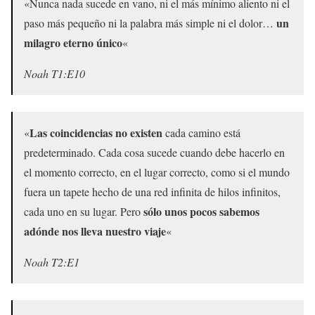
«Nunca nada sucede en vano, ni el más mínimo aliento ni el
un
paso más pequeño ni la palabra más simple ni el dolor…
milagro eterno único
«
Noah T1:E10
Las coincidencias no existen
«
cada camino está
predeterminado. Cada cosa sucede cuando debe hacerlo en
el momento correcto, en el lugar correcto, como si el mundo
fuera un tapete hecho de una red infinita de hilos infinitos,
sólo unos pocos sabemos
cada uno en su lugar. Pero
adónde nos lleva nuestro viaje
«
Noah T2:E1