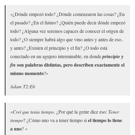
«¿Dónde empezó todo? ¿Dónde comenzaron las cosas? ¿En
el pasado? ¿En el futuro? ¿Quién puede decir dónde empezó
todo? ¿Alguna vez seremos capaces de conocer el origen de
todo? ¿O siempre habrá algo que vino antes y antes de eso..
y antes? ¿Existen el principio y el fin? ¿O todo está
y
conectado en un agujero interminable, en donde
principio
son palabras distintas, pero describen exactamente el
fin
mismo momento
?»
Adam T2:E6
«
Creí que tenía tiempo
. ¿Por qué la gente dice eso:
Tener
el tiempo lo tiene
tiempo
? ¿Cómo uno va a tener tiempo si
a uno
? «