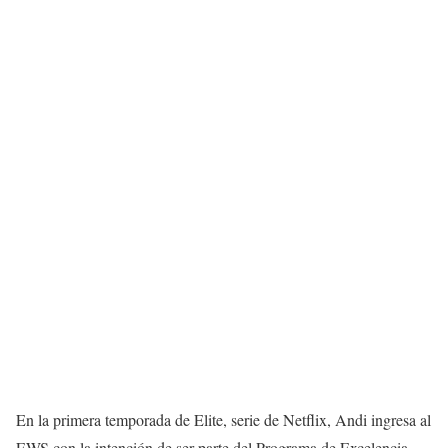
En la primera temporada de Elite, serie de Netflix, Andi ingresa al
EWS con la intención de ser parte del Programa de Excelencia