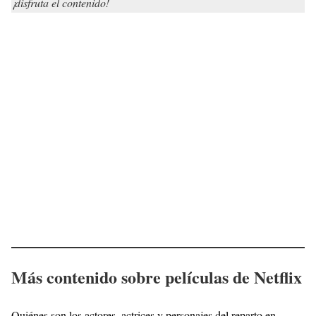
¡disfruta el contenido!
Más contenido sobre películas de Netflix
Quiénes son los actores, actrices y personajes del reparto en