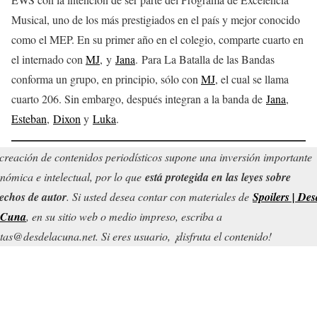
Musical, uno de los más prestigiados en el país y mejor conocido
como el MEP. En su primer año en el colegio, comparte cuarto en
el internado con
MJ
, y
Jana
. Para La Batalla de las Bandas
conforma un grupo, en principio, sólo con
MJ
, el cual se llama
cuarto 206. Sin embargo, después integran a la banda de
Jana
,
Esteban
,
Dixon
y
Luka
.
creación de contenidos periodísticos supone una inversión importante
nómica e intelectual, por lo que
está protegida en las leyes sobre
echos de autor
. Si usted desea contar con materiales de
Spoilers | Des
 Cuna
, en su sitio web o medio impreso, escriba a
tas@desdelacuna.net. Si eres usuario, ¡disfruta el contenido!