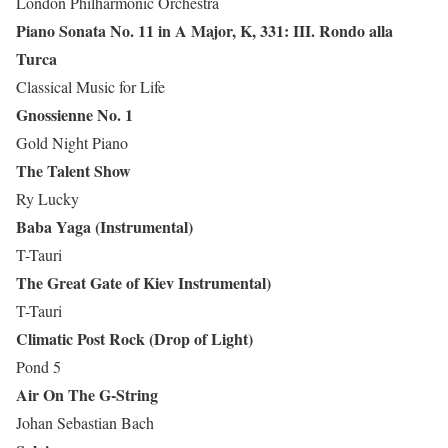
London Philharmonic Orchestra
Piano Sonata No. 11 in A Major, K, 331: III. Rondo alla
Turca
Classical Music for Life
Gnossienne No. 1
Gold Night Piano
The Talent Show
Ry Lucky
Baba Yaga (Instrumental)
T-Tauri
The Great Gate of Kiev Instrumental)
T-Tauri
Climatic Post Rock (Drop of Light)
Pond 5
Air On The G-String
Johan Sebastian Bach