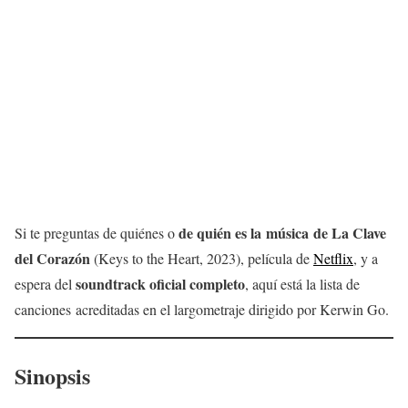
de quién es la música de La Clave
Si te preguntas de quiénes o
del Corazón
(Keys to the Heart, 2023), película de
Netflix
, y a
soundtrack oficial completo
espera del
, aquí está la lista de
canciones acreditadas en el largometraje dirigido por Kerwin Go.
Sinopsis