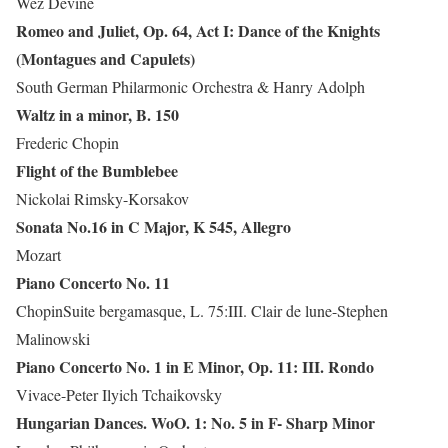
Wez Devine
Romeo and Juliet, Op. 64, Act I: Dance of the Knights
(Montagues and Capulets)
South German Philarmonic Orchestra & Hanry Adolph
Waltz in a minor, B. 150
Frederic Chopin
Flight of the Bumblebee
Nickolai Rimsky-Korsakov
Sonata No.16 in C Major, K 545, Allegro
Mozart
Piano Concerto No. 11
ChopinSuite bergamasque, L. 75:III. Clair de lune-Stephen
Malinowski
Piano Concerto No. 1 in E Minor, Op. 11: III. Rondo
Vivace-Peter Ilyich Tchaikovsky
Hungarian Dances. WoO. 1: No. 5 in F- Sharp Minor