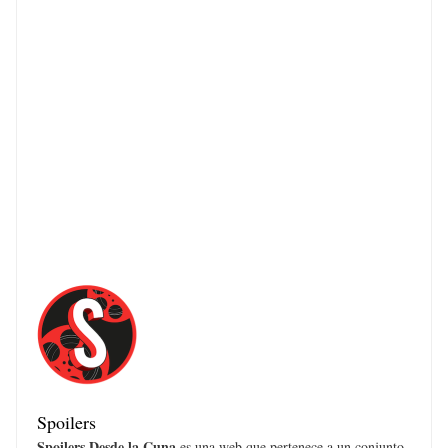
Spoilers
Spoilers Desde la Cuna
es una web que pertenece a un conjunto