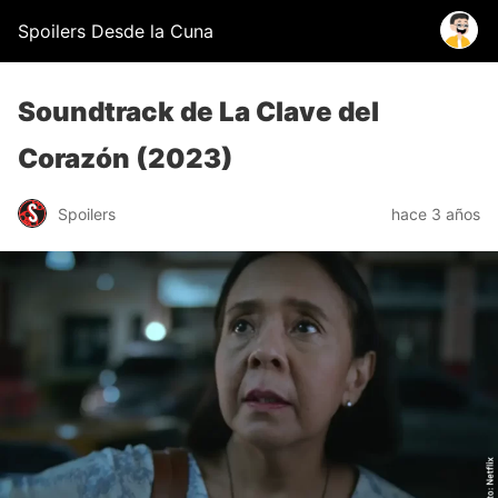
Spoilers Desde la Cuna
Soundtrack de La Clave del
Corazón (2023)
Spoilers
hace 3 años