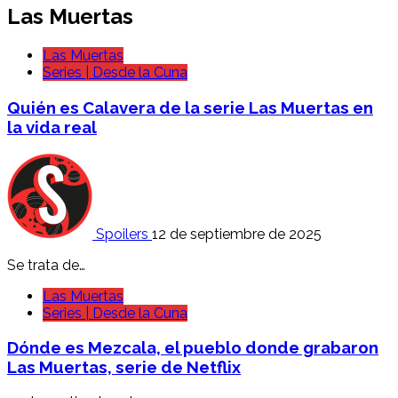
Las Muertas
Las Muertas
Series | Desde la Cuna
Quién es Calavera de la serie Las Muertas en
la vida real
Spoilers
12 de septiembre de 2025
Se trata de…
Las Muertas
Series | Desde la Cuna
Dónde es Mezcala, el pueblo donde grabaron
Las Muertas, serie de Netflix