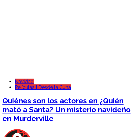
Navidad
Películas | Desde la Cuna
Quiénes son los actores en ¿Quién
mató a Santa? Un misterio navideño
en Murderville