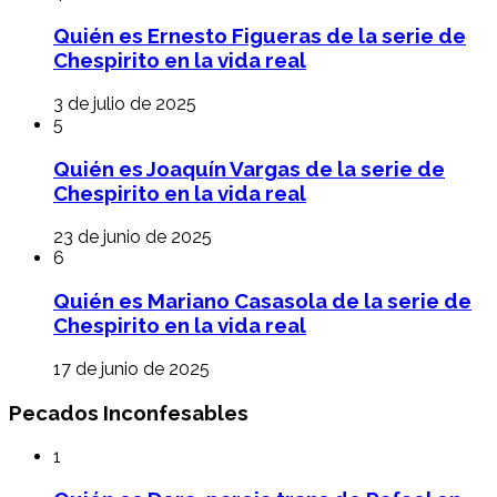
Quién es Ernesto Figueras de la serie de
Chespirito en la vida real
3 de julio de 2025
5
Quién es Joaquín Vargas de la serie de
Chespirito en la vida real
23 de junio de 2025
6
Quién es Mariano Casasola de la serie de
Chespirito en la vida real
17 de junio de 2025
Pecados Inconfesables
1