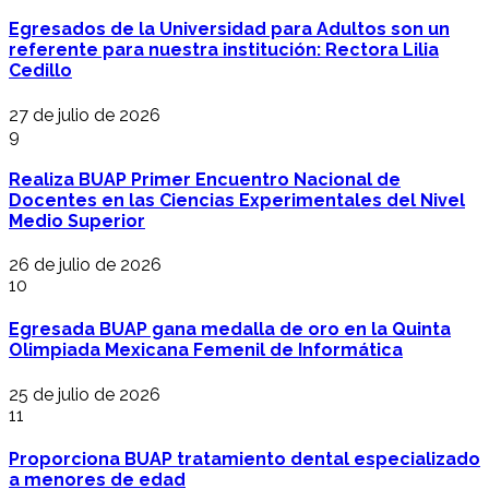
Egresados de la Universidad para Adultos son un
referente para nuestra institución: Rectora Lilia
Cedillo
27 de julio de 2026
9
Realiza BUAP Primer Encuentro Nacional de
Docentes en las Ciencias Experimentales del Nivel
Medio Superior
26 de julio de 2026
10
Egresada BUAP gana medalla de oro en la Quinta
Olimpiada Mexicana Femenil de Informática
25 de julio de 2026
11
Proporciona BUAP tratamiento dental especializado
a menores de edad