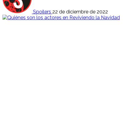
Spoilers
22 de diciembre de 2022