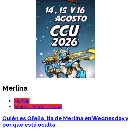
Merlina
Merlina
Series | Desde la Cuna
Quién es Ofelia, tía de Merlina en Wednesday y
por qué está oculta