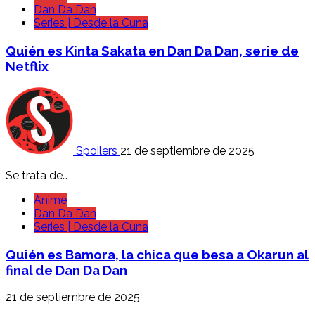
Dan Da Dan
Series | Desde la Cuna
Quién es Kinta Sakata en Dan Da Dan, serie de
Netflix
Spoilers
21 de septiembre de 2025
Se trata de…
Anime
Dan Da Dan
Series | Desde la Cuna
Quién es Bamora, la chica que besa a Okarun al
final de Dan Da Dan
21 de septiembre de 2025