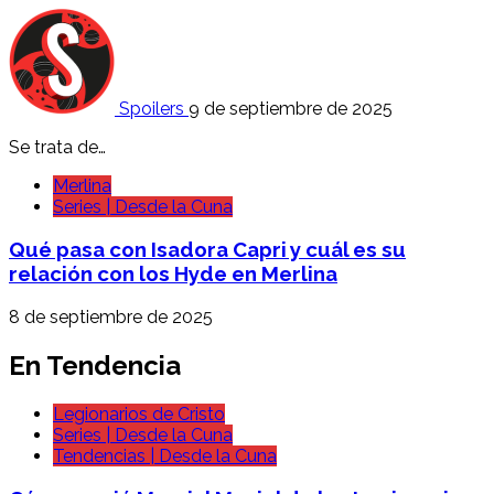
Spoilers
9 de septiembre de 2025
Se trata de…
Merlina
Series | Desde la Cuna
Qué pasa con Isadora Capri y cuál es su
relación con los Hyde en Merlina
8 de septiembre de 2025
En Tendencia
Legionarios de Cristo
Series | Desde la Cuna
Tendencias | Desde la Cuna