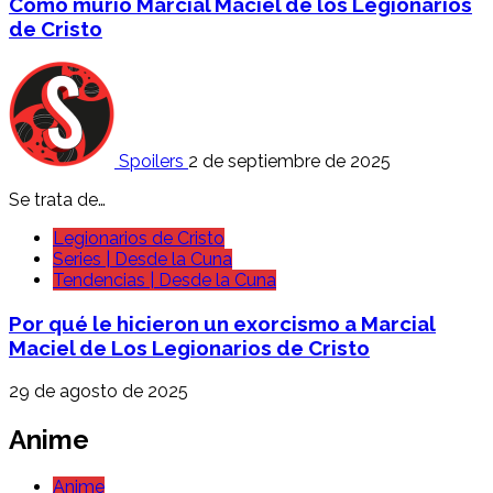
Cómo murió Marcial Maciel de los Legionarios
de Cristo
Spoilers
2 de septiembre de 2025
Se trata de…
Legionarios de Cristo
Series | Desde la Cuna
Tendencias | Desde la Cuna
Por qué le hicieron un exorcismo a Marcial
Maciel de Los Legionarios de Cristo
29 de agosto de 2025
Anime
Anime