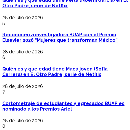
Quién es y qué edad tiene Perla (Noemí García) en El
Otro Padre, serie de Netflix
28 de julio de 2026
5
Reconocen a investigadora BUAP con el Premio
Elsevier 2026 “Mujeres que transforman México”
28 de julio de 2026
6
Quién es y qué edad tiene Maca joven (Sofía
Carrera) en El Otro Padre, serie de Netflix
28 de julio de 2026
7
Cortometraje de estudiantes y egresados BUAP es
nominado a los Premios Ariel
28 de julio de 2026
8