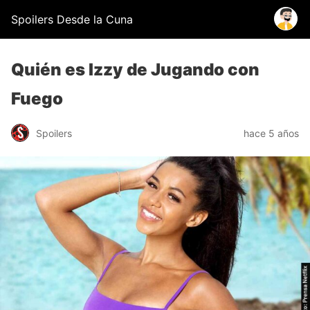
Spoilers Desde la Cuna
Quién es Izzy de Jugando con
Fuego
Spoilers
hace 5 años