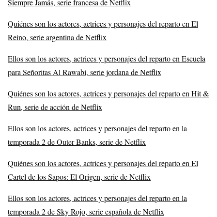
Siempre Jamás, serie francesa de Netflix
Quiénes son los actores, actrices y personajes del reparto en El
Reino, serie argentina de Netflix
Ellos son los actores, actrices y personajes del reparto en Escuela
para Señoritas Al Rawabi, serie jordana de Netflix
Quiénes son los actores, actrices y personajes del reparto en Hit &
Run, serie de acción de Netflix
Ellos son los actores, actrices y personajes del reparto en la
temporada 2 de Outer Banks, serie de Netflix
Quiénes son los actores, actrices y personajes del reparto en El
Cartel de los Sapos: El Origen, serie de Netflix
Ellos son los actores, actrices y personajes del reparto en la
temporada 2 de Sky Rojo, serie española de Netflix