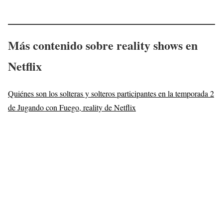
Más contenido sobre reality shows en
Netflix
Quiénes son los solteras y solteros participantes en la temporada 2
de Jugando con Fuego, reality de Netflix