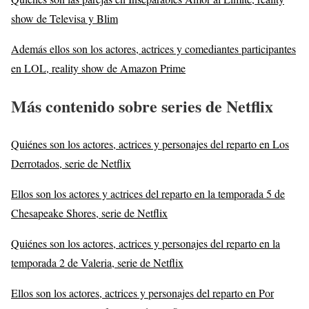
show de Televisa y Blim
Además ellos son los actores, actrices y comediantes participantes
en LOL, reality show de Amazon Prime
Más contenido sobre series de Netflix
Quiénes son los actores, actrices y personajes del reparto en Los
Derrotados, serie de Netflix
Ellos son los actores y actrices del reparto en la temporada 5 de
Chesapeake Shores, serie de Netflix
Quiénes son los actores, actrices y personajes del reparto en la
temporada 2 de Valeria, serie de Netflix
Ellos son los actores, actrices y personajes del reparto en Por