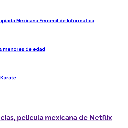
mpiada Mexicana Femenil de Informática
 a menores de edad
 Karate
cías, película mexicana de Netflix