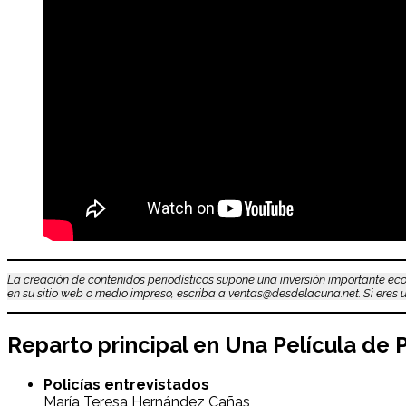
La creación de contenidos periodísticos supone una inversión importante eco
en su sitio web o medio impreso, escriba a ventas@desdelacuna.net. Si eres us
Reparto principal en
Una Película de P
Policías entrevistados
María Teresa Hernández Cañas