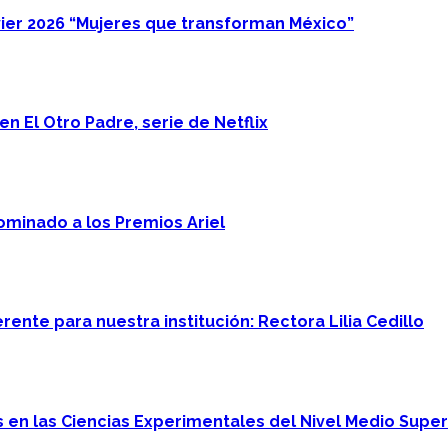
ier 2026 “Mujeres que transforman México”
n El Otro Padre, serie de Netflix
minado a los Premios Ariel
ente para nuestra institución: Rectora Lilia Cedillo
en las Ciencias Experimentales del Nivel Medio Super