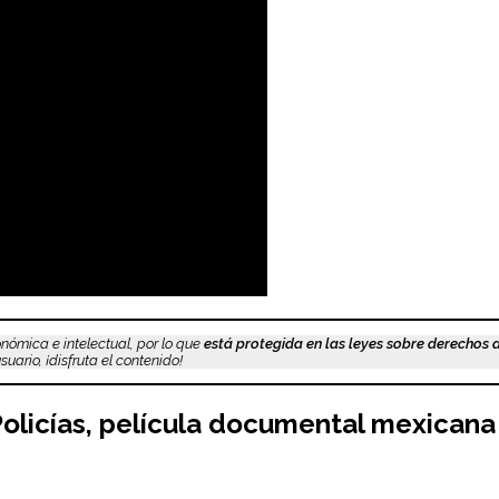
nómica e intelectual, por lo que
está protegida en las leyes sobre derechos 
uario, ¡disfruta el contenido!
olicías
,
película documental mexicana 