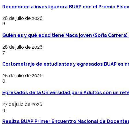
Reconocen a investigadora BUAP con el Premio Elsev
28 de julio de 2026
6
Quién es y qué edad tiene Maca joven (Sofía Carrera) e
28 de julio de 2026
7
Cortometraje de estudiantes y egresados BUAP es no
28 de julio de 2026
8
Egresados de la Universidad para Adultos son un refer
27 de julio de 2026
9
Realiza BUAP Primer Encuentro Nacional de Docentes 