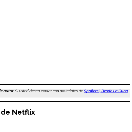
de autor
. Si usted desea contar con materiales de
Spoilers | Desde La Cuna
,
de Netflix