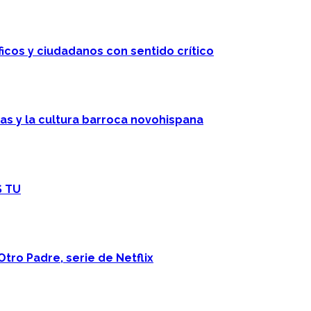
ficos y ciudadanos con sentido crítico
cas y la cultura barroca novohispana
S TU
Otro Padre, serie de Netflix