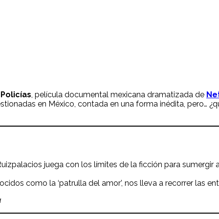
Policías
, película documental mexicana dramatizada de
Net
estionadas en México, contada en una forma inédita, pero… ¿
izpalacios juega con los límites de la ficción para sumergir 
cidos como la ‘patrulla del amor’, nos lleva a recorrer las en
a