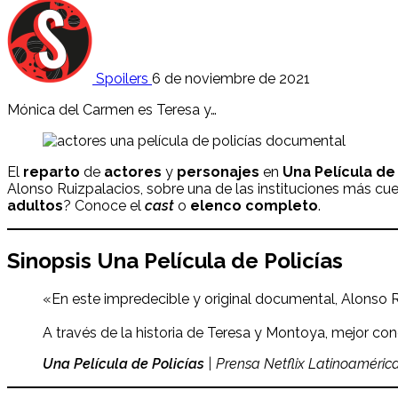
Spoilers
6 de noviembre de 2021
Mónica del Carmen es Teresa y…
El
reparto
de
actores
y
personajes
en
Una Película de 
Alonso Ruizpalacios,
sobre una de las instituciones más cu
adultos
? Conoce el
cast
o
elenco completo
.
Sinopsis
Una Película de Policías
«En este impredecible y original documental, Alonso Ru
A través de la historia de Teresa y Montoya, mejor cono
Una Película de Policías
| Prensa Netflix Latinoaméric