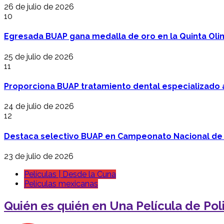
26 de julio de 2026
10
Egresada BUAP gana medalla de oro en la Quinta Oli
25 de julio de 2026
11
Proporciona BUAP tratamiento dental especializado
24 de julio de 2026
12
Destaca selectivo BUAP en Campeonato Nacional de
23 de julio de 2026
Películas | Desde la Cuna
Películas mexicanas
Quién es quién en Una Película de Poli