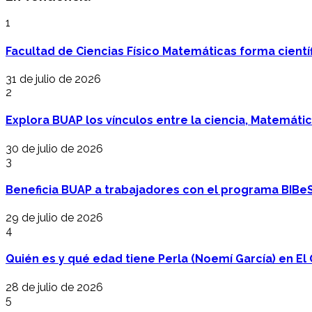
1
Facultad de Ciencias Físico Matemáticas forma cientí
31 de julio de 2026
2
Explora BUAP los vínculos entre la ciencia, Matemáti
30 de julio de 2026
3
Beneficia BUAP a trabajadores con el programa BIBe
29 de julio de 2026
4
Quién es y qué edad tiene Perla (Noemí García) en El 
28 de julio de 2026
5