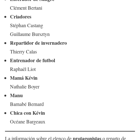
Clément Bertani
Criadores
Stéphan Castang
Guillaume Bursztyn
Repartidor de invernadero
Thierry Calas
Entrenador de futbol
Raphaël Liot
Mamá Kévin
Nathalie Boyer
Manu
Barnabé Bernard
Chica con Kévin
Océane Bargeaux
protagonistas
La información sobre el elenco de
o reparto de