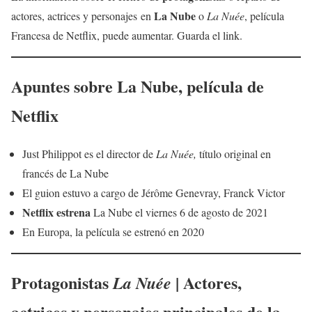
La Nube
actores, actrices y personajes en
o
La Nuée
, película
Francesa de Netflix, puede aumentar. Guarda el link.
Apuntes sobre
La Nube
, película de
Netflix
Just Philippot es el director de
La Nuée,
título original en
francés de La Nube
El guion estuvo a cargo de Jérôme Genevray, Franck Victor
Netflix estrena
La Nube el viernes 6 de agosto de 2021
En Europa, la película se estrenó en 2020
Protagonistas
| Actores,
La Nuée
actrices y personajes principales de la