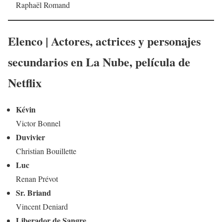
Raphaël Romand
Elenco | Actores, actrices y personajes
secundarios en
La Nube
,
película de
Netflix
Kévin
Victor Bonnel
Duvivier
Christian Bouillette
Luc
Renan Prévot
Sr. Briand
Vincent Deniard
Liberador de Sangre