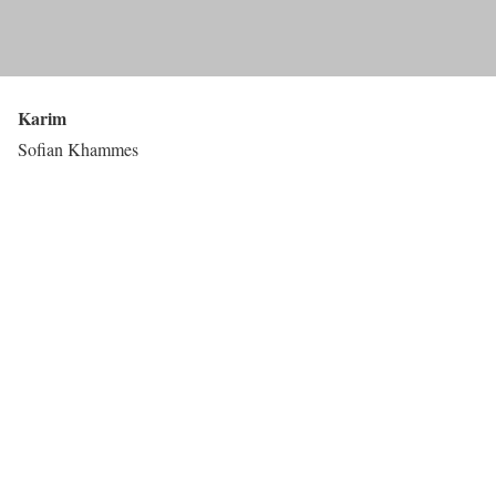
Karim
Sofian Khammes