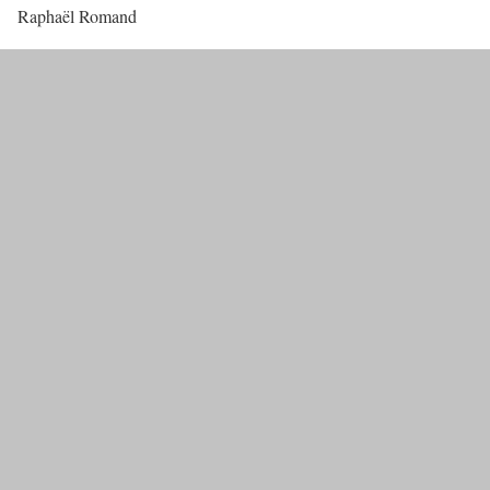
Raphaël Romand