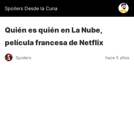
Spoilers Desde la Cuna
Quién es quién en La Nube,
película francesa de Netflix
Spoilers
hace 5 años