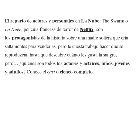
reparto
actores
personajes
La Nube
El
de
y
en
, The Swarm o
Netflix
La Nuée
, película francesa de terror de
, son
protagonistas
los
de la historia sobre una madre soltera que cría
saltamontes para venderlas, pero le cuesta trabajo hacer que se
reproduzcan hasta que descubre cuánto les gusta la sangre,
actores
actrices
niños, jóvenes
pero… ¿quiénes son todos los
y
,
y adultos
elenco completo
? Conoce el
cast
o
.