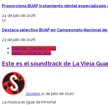
Proporciona BUAP tratamiento dental especializado
24 de julio de 2026
12
Destaca selectivo BUAP en Campeonato Nacional de
23 de julio de 2026
Películas | Desde la Cuna
Series | Desde la Cuna
Este es el soundtrack de La Vieja Guar
Spoilers
11 de julio de 2020
La música es igual de inmortal