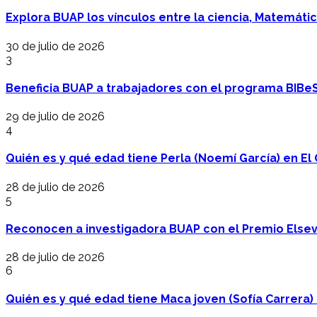
Explora BUAP los vínculos entre la ciencia, Matemáti
30 de julio de 2026
3
Beneficia BUAP a trabajadores con el programa BIBe
29 de julio de 2026
4
Quién es y qué edad tiene Perla (Noemí García) en El 
28 de julio de 2026
5
Reconocen a investigadora BUAP con el Premio Elsev
28 de julio de 2026
6
Quién es y qué edad tiene Maca joven (Sofía Carrera) e