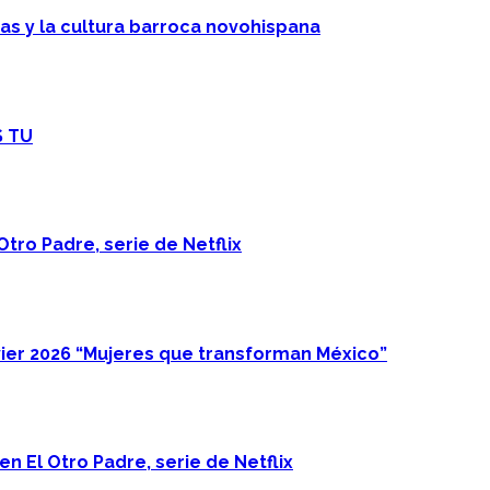
cas y la cultura barroca novohispana
S TU
Otro Padre, serie de Netflix
ier 2026 “Mujeres que transforman México”
n El Otro Padre, serie de Netflix