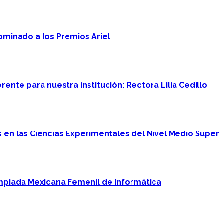
minado a los Premios Ariel
ente para nuestra institución: Rectora Lilia Cedillo
en las Ciencias Experimentales del Nivel Medio Super
mpiada Mexicana Femenil de Informática