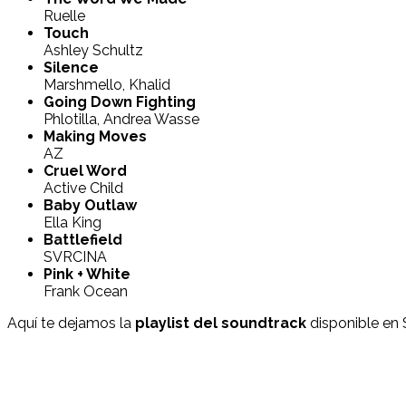
Ruelle
Touch
Ashley Schultz
Silence
Marshmello, Khalid
Going Down Fighting
Phlotilla, Andrea Wasse
Making Moves
AZ
Cruel Word
Active Child
Baby Outlaw
Ella King
Battlefield
SVRCINA
Pink + White
Frank Ocean
Aquí te dejamos la
playlist del soundtrack
disponible en 