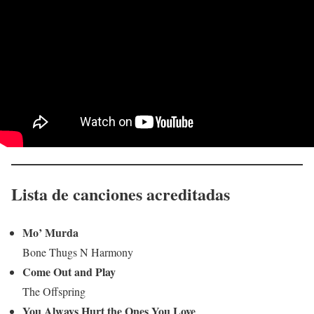
Lista de canciones acreditadas
Mo’ Murda
Bone Thugs N Harmony
Come Out and Play
The Offspring
You Always Hurt the Ones You Love