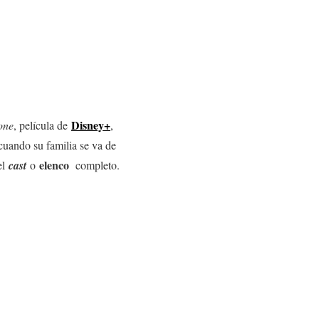
Disney+
one
, película de
,
cuando su familia se va de
elenco
el
cast
o
completo.