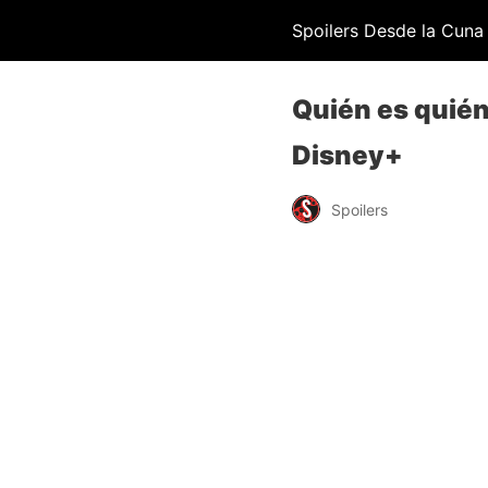
Spoilers Desde la Cuna
Quién es quién
Disney+
Spoilers