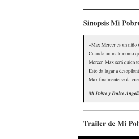
Sinopsis
Mi Pobre
«Max Mercer es un niño tr
Cuando un matrimonio que 
Mercer, Max será quien ten
Esto da lugar a desopilant
Max finalmente se da cue
Mi Pobre y Dulce Angeli
Trailer de
Mi Pob