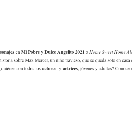
sonajes
Mi Pobre y Dulce Angelito 2021
en
o
Home Sweet Home Al
historia sobre Max Mercer, un niño travieso, que se queda solo en casa 
actores
actrices
¿quiénes son todos los
y
, jóvenes y adultos? Conoce 