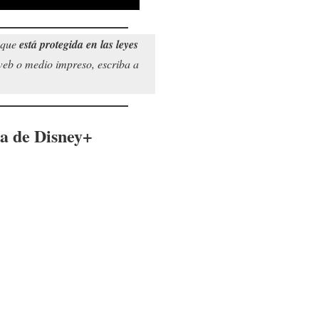
o que
está protegida en las leyes
 web o medio impreso, escriba a
la de Disney+