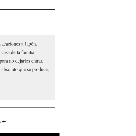
vacaciones a Japón.
casa de la familia
para no dejarlos entrar.
y absoluto que se produce,
y+