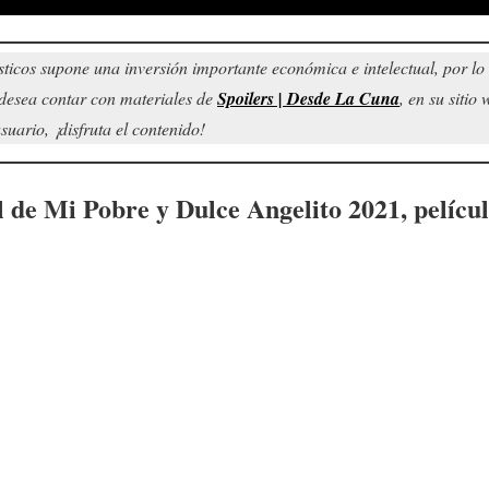
sticos supone una inversión importante económica e intelectual, por l
d desea contar con materiales de
Spoilers | Desde La Cuna
, en su sitio
uario, ¡disfruta el contenido!
l de
Mi Pobre y Dulce Angelito
2021, pelícu