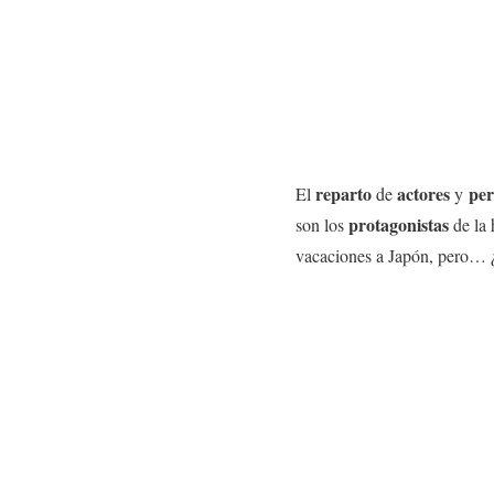
reparto
actores
per
El
de
y
protagonistas
son los
de la 
vacaciones a Japón, pero… 