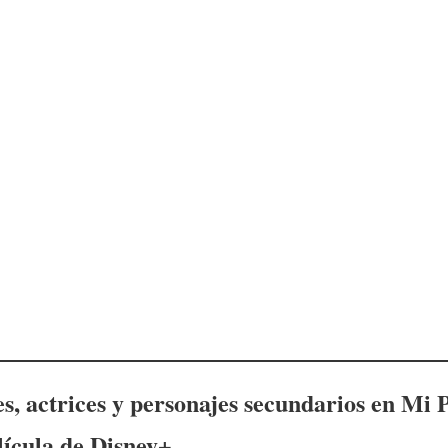
s, actrices y personajes secundarios en
Mi P
lícula de Disney+