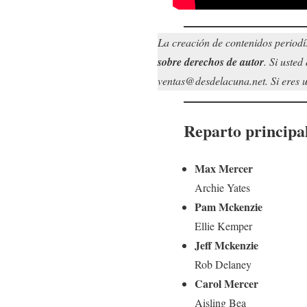
La creación de contenidos periodí
sobre derechos de autor
. Si uste
ventas@desdelacuna.net. Si eres us
Reparto principa
Max Mercer
Archie Yates
Pam Mckenzie
Ellie Kemper
Jeff Mckenzie
Rob Delaney
Carol Mercer
Aisling Bea