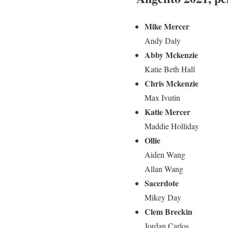
Mike Mercer
Andy Daly
Abby Mckenzie
Katie Beth Hall
Chris Mckenzie
Max Ivutin
Katie Mercer
Maddie Holliday
Ollie
Aiden Wang
Allan Wang
Sacerdote
Mikey Day
Clem Breckin
Jordan Carlos