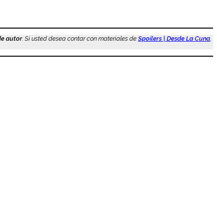
de autor
. Si usted desea contar con materiales de
Spoilers | Desde La Cuna
,