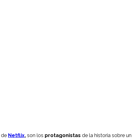
a de
Netflix
,
son los
protagonistas
de la historia sobre un