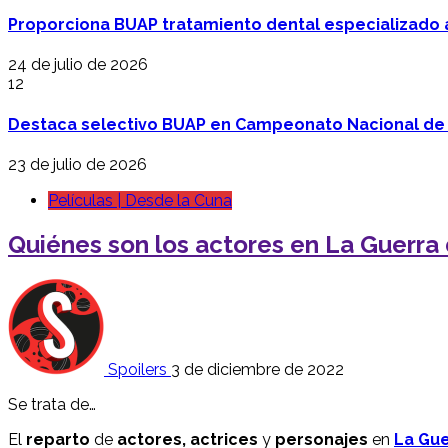
Proporciona BUAP tratamiento dental especializado
24 de julio de 2026
12
Destaca selectivo BUAP en Campeonato Nacional de
23 de julio de 2026
Películas | Desde la Cuna
Quiénes son los actores en La Guerra d
Spoilers
3 de diciembre de 2022
Se trata de…
El
reparto
de
actores, actrices
y
personajes
en
La Gue