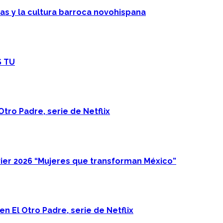
cas y la cultura barroca novohispana
S TU
Otro Padre, serie de Netflix
ier 2026 “Mujeres que transforman México”
n El Otro Padre, serie de Netflix