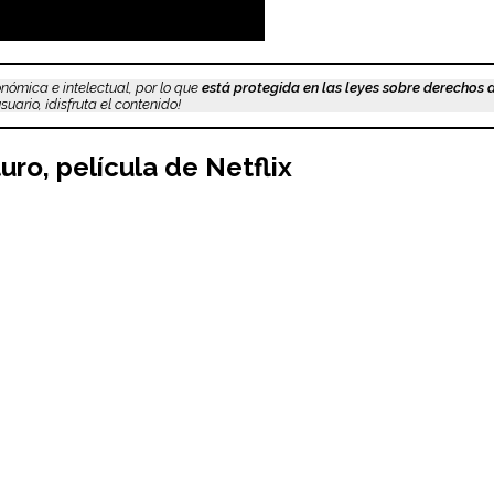
nómica e intelectual, por lo que
está protegida en las leyes sobre derechos 
uario, ¡disfruta el contenido!
turo
,
película de Netflix