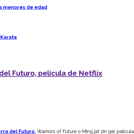
 a menores de edad
 Karate
el Futuro, película de Netflix
rra del Futuro
,
Warriors of Future o Ming jat zin gei, películ