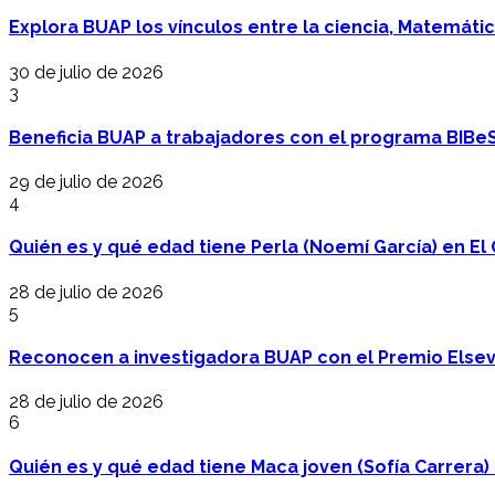
Explora BUAP los vínculos entre la ciencia, Matemáti
30 de julio de 2026
3
Beneficia BUAP a trabajadores con el programa BIBe
29 de julio de 2026
4
Quién es y qué edad tiene Perla (Noemí García) en El 
28 de julio de 2026
5
Reconocen a investigadora BUAP con el Premio Elsev
28 de julio de 2026
6
Quién es y qué edad tiene Maca joven (Sofía Carrera) e