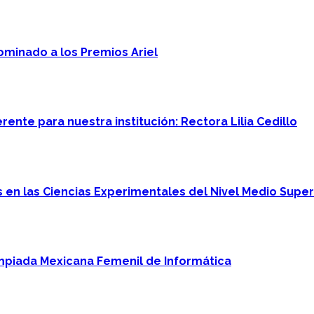
minado a los Premios Ariel
ente para nuestra institución: Rectora Lilia Cedillo
en las Ciencias Experimentales del Nivel Medio Super
mpiada Mexicana Femenil de Informática