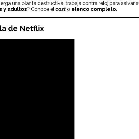
erga una planta destructiva, trabaja contra reloj para salvar 
s y adultos
? Conoce el
cast
o
elenco completo
.
ula de Netflix