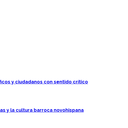
ficos y ciudadanos con sentido crítico
cas y la cultura barroca novohispana