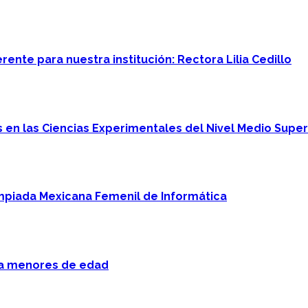
ente para nuestra institución: Rectora Lilia Cedillo
en las Ciencias Experimentales del Nivel Medio Super
mpiada Mexicana Femenil de Informática
 a menores de edad