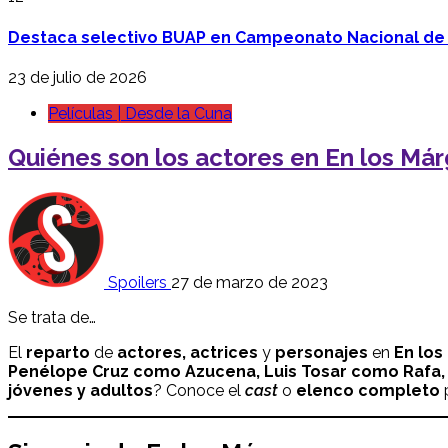
Destaca selectivo BUAP en Campeonato Nacional de
23 de julio de 2026
Películas | Desde la Cuna
Quiénes son los actores en En los Má
Spoilers
27 de marzo de 2023
Se trata de…
El
reparto
de
actores, actrices
y
personajes
en
En los
Penélope Cruz como Azucena, Luis Tosar como Rafa,
jóvenes y adultos
? Conoce el
cast
o
elenco completo
p