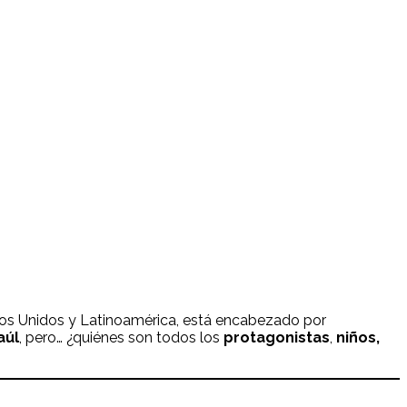
os Unidos y Latinoamérica, está encabezado por
aúl
, pero… ¿quiénes son todos los
protagonistas
,
niños,