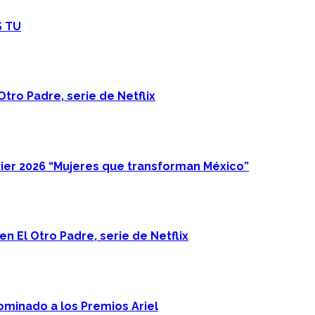
S TU
Otro Padre, serie de Netflix
ier 2026 “Mujeres que transforman México”
n El Otro Padre, serie de Netflix
minado a los Premios Ariel