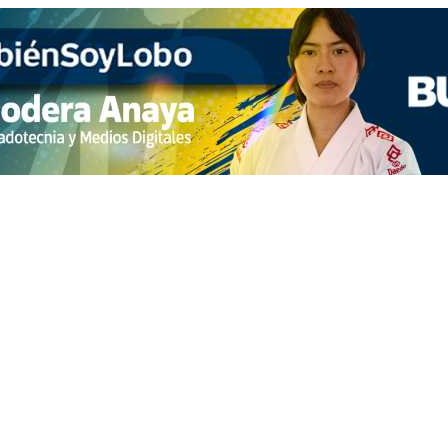
 telenovelas