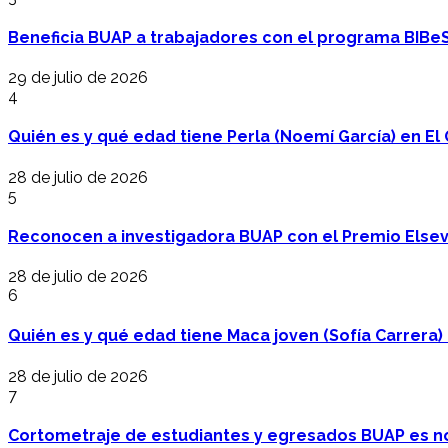
Beneficia BUAP a trabajadores con el programa BIBe
29 de julio de 2026
4
Quién es y qué edad tiene Perla (Noemí García) en El 
28 de julio de 2026
5
Reconocen a investigadora BUAP con el Premio Elsev
28 de julio de 2026
6
Quién es y qué edad tiene Maca joven (Sofía Carrera) e
28 de julio de 2026
7
Cortometraje de estudiantes y egresados BUAP es no