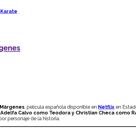
 Karate
rgenes
 Márgenes
, película española disponible en
Netflix
en Estad
 Adelfa Calvo como Teodora y Christian Checa como R
or personaje de la historia.