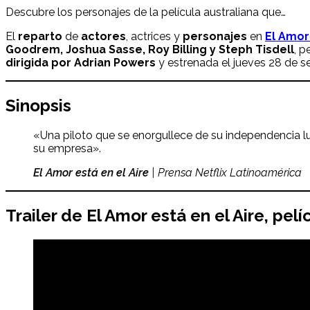
Descubre los personajes de la película australiana que…
El
reparto
de
actores
, actrices y
personajes
en
El Amor
Goodrem, Joshua Sasse, Roy Billing y Steph Tisdell
, p
dirigida por Adrian Powers
y estrenada el jueves 28 de se
Sinopsis
«Una piloto que se enorgullece de su independencia l
su empresa».
El Amor está en el Aire
| Prensa Netflix Latinoamérica
Trailer de El Amor está en el Aire, pelí