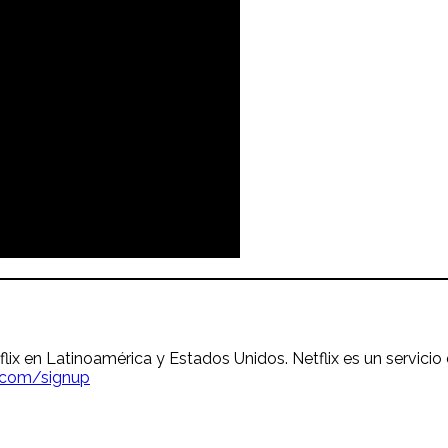
lix en Latinoamérica y Estados Unidos. Netflix es un servicio
x.com/signup