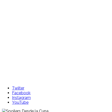
Skip
to
content
Twiiter
Facebook
Instagram
YouTube