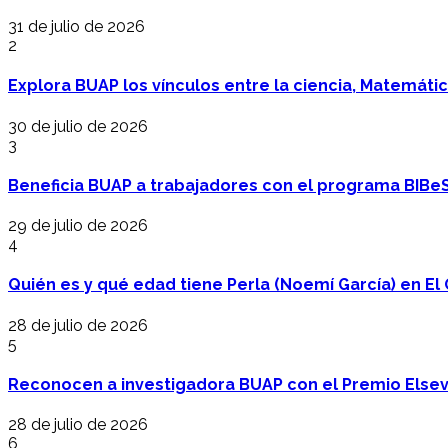
31 de julio de 2026
2
Explora BUAP los vínculos entre la ciencia, Matemáti
30 de julio de 2026
3
Beneficia BUAP a trabajadores con el programa BIBe
29 de julio de 2026
4
Quién es y qué edad tiene Perla (Noemí García) en El 
28 de julio de 2026
5
Reconocen a investigadora BUAP con el Premio Elsev
28 de julio de 2026
6