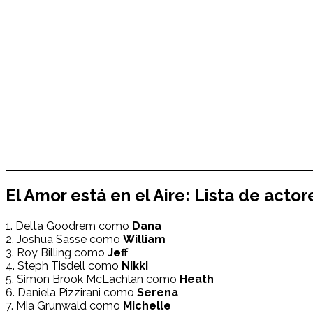
El Amor está en el Aire: Lista de actor
1. Delta Goodrem como
Dana
2. Joshua Sasse como
William
3. Roy Billing como
Jeff
4. Steph Tisdell como
Nikki
5. Simon Brook McLachlan como
Heath
6. Daniela Pizzirani como
Serena
7. Mia Grunwald como
Michelle