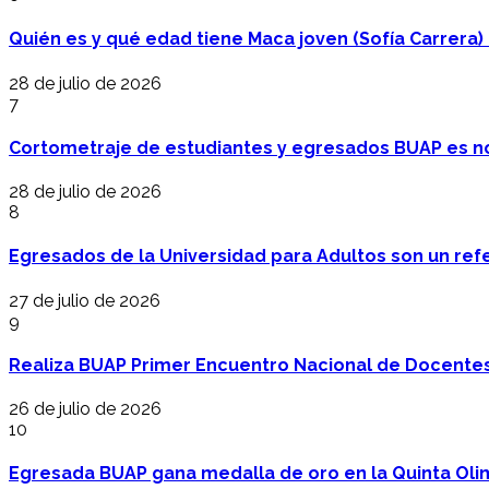
Quién es y qué edad tiene Maca joven (Sofía Carrera) e
28 de julio de 2026
7
Cortometraje de estudiantes y egresados BUAP es no
28 de julio de 2026
8
Egresados de la Universidad para Adultos son un refer
27 de julio de 2026
9
Realiza BUAP Primer Encuentro Nacional de Docentes 
26 de julio de 2026
10
Egresada BUAP gana medalla de oro en la Quinta Oli