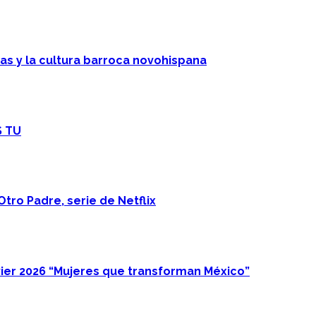
cas y la cultura barroca novohispana
S TU
Otro Padre, serie de Netflix
ier 2026 “Mujeres que transforman México”