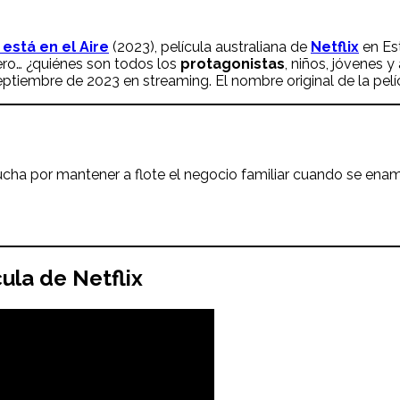
 está en el Aire
(2023), película australiana de
Netflix
en Es
ero… ¿quiénes son todos los
protagonistas
, niños, jóvenes 
ptiembre de 2023 en streaming. El nombre original de la pelí
ucha por mantener a flote el negocio familiar cuando se enam
cula de Netflix