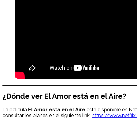
¿Dónde ver
El Amor está en el Aire
?
La película
El Amor está en el Aire
está disponible en Netf
consultar los planes en el siguiente link:
https://www.netfli