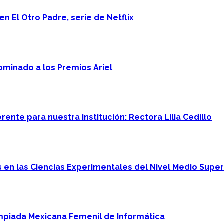
n El Otro Padre, serie de Netflix
minado a los Premios Ariel
ente para nuestra institución: Rectora Lilia Cedillo
en las Ciencias Experimentales del Nivel Medio Super
mpiada Mexicana Femenil de Informática