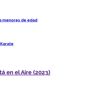
 a menores de edad
 Karate
á en el Aire (2023)