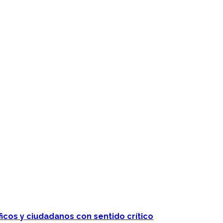
 telenovelas
ficos y ciudadanos con sentido crítico