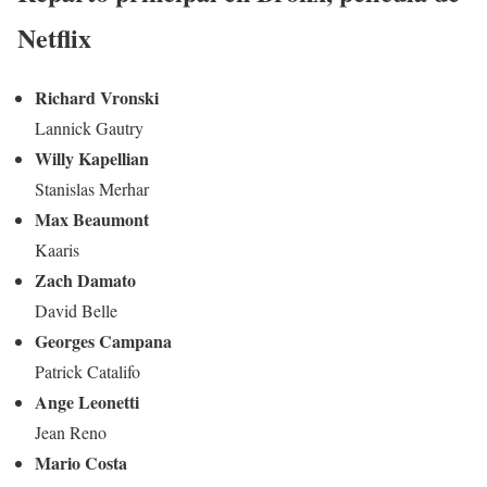
Netflix
Richard Vronski
Lannick Gautry
Willy Kapellian
Stanislas Merhar
Max Beaumont
Kaaris
Zach Damato
David Belle
Georges Campana
Patrick Catalifo
Ange Leonetti
Jean Reno
Mario Costa