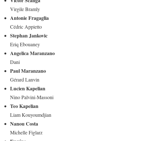
Victor Scanga
Virgile Bramly
Antonie Fragaglia
Cédric Appietto
Stephan Jankovic
Eriq Ebouaney
Angelica Maranzano
Dani
Paul Maranzano
Gérard Lanvin
Lucien Kapelian
Nino Palvini-Massoni
Teo Kapelian
Liam Kouyoumdjian
Nanou Costa
Michelle Figlarz