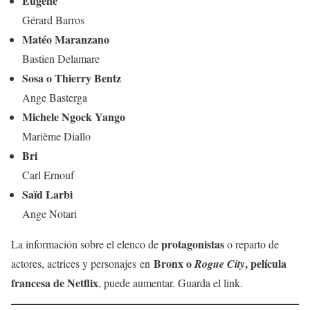
Eugéne
Gérard Barros
Matéo Maranzano
Bastien Delamare
Sosa o Thierry Bentz
Ange Basterga
Michele Ngock Yango
Marième Diallo
Bri
Carl Ernouf
Saïd Larbi
Ange Notari
protagonistas
La información sobre el elenco de
o reparto de
Bronx
o
, película
actores, actrices y personajes en
Rogue City
francesa de Netflix
, puede aumentar. Guarda el link.