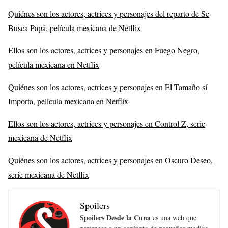
Quiénes son los actores, actrices y personajes del reparto de Se
Busca Papá, película mexicana de Netflix
Ellos son los actores, actrices y personajes en Fuego Negro,
película mexicana en Netflix
Quiénes son los actores, actrices y personajes en El Tamaño sí
Importa, película mexicana en Netflix
Ellos son los actores, actrices y personajes en Control Z, serie
mexicana de Netflix
Quiénes son los actores, actrices y personajes en Oscuro Deseo,
serie mexicana de Netflix
Spoilers
Spoilers Desde la Cuna
es una web que