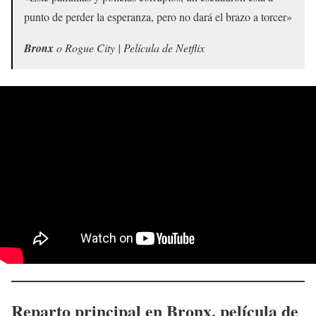
punto de perder la esperanza, pero no dará el brazo a torcer»
Bronx
o
Rogue City
| Película de Netflix
Reparto principal en Bronx, película de