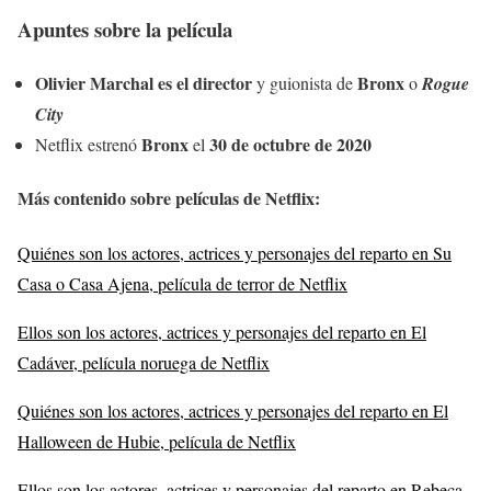
Apuntes sobre la película
Olivier Marchal es el director
Bronx
y guionista de
o
Rogue
City
Bronx
30 de octubre de 2020
Netflix estrenó
el
Más contenido sobre películas de Netflix
:
Quiénes son los actores, actrices y personajes del reparto en Su
Casa o Casa Ajena, película de terror de Netflix
Ellos son los actores, actrices y personajes del reparto en El
Cadáver, película noruega de Netflix
Quiénes son los actores, actrices y personajes del reparto en El
Halloween de Hubie, película de Netflix
Ellos son los actores, actrices y personajes del reparto en Rebeca,