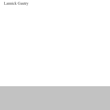
Lannick Gautry