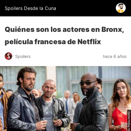
Spoilers Desde la Cuna
Quiénes son los actores en Bronx,
película francesa de Netflix
Spoilers
hace 6 años