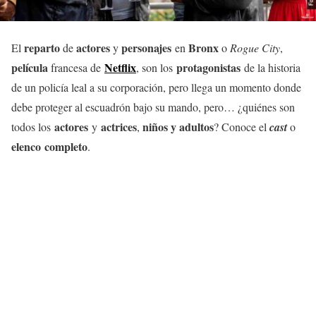
reparto
actores
personajes
Bronx
El
de
y
en
o
Rogue City
,
película
Netflix
protagonistas
francesa de
, son los
de la historia
de un policía leal a su corporación, pero llega un momento donde
debe proteger al escuadrón bajo su mando, pero… ¿quiénes son
actores
actrices
niños y adultos
todos los
y
,
? Conoce el
cast
o
elenco completo
.