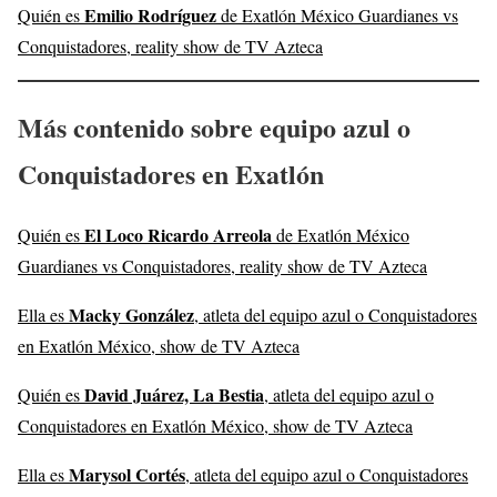
Emilio Rodríguez
Quién es
de Exatlón México Guardianes vs
Conquistadores, reality show de TV Azteca
Más contenido sobre equipo azul o
Conquistadores en Exatlón
El Loco Ricardo Arreola
Quién es
de Exatlón México
Guardianes vs Conquistadores, reality show de TV Azteca
Macky González
Ella es
, atleta del equipo azul o Conquistadores
en Exatlón México, show de TV Azteca
David Juárez, La Bestia
Quién es
, atleta del equipo azul o
Conquistadores en Exatlón México, show de TV Azteca
Marysol Cortés
Ella es
, atleta del equipo azul o Conquistadores