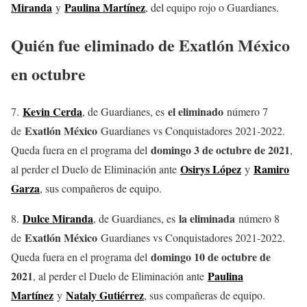
Miranda
Paulina Martínez
y
, del equipo rojo o Guardianes.
Quién fue eliminado de Exatlón México
en octubre
Kevin Cerda
el eliminado
7.
, de Guardianes, es
número 7
Exatlón México
de
Guardianes vs Conquistadores 2021-2022.
domingo 3 de octubre de 2021
Queda fuera en el programa del
,
Osirys López
Ramiro
al perder el Duelo de Eliminación ante
y
Garza
, sus compañeros de equipo.
Dulce Miranda
la eliminada
8.
, de Guardianes, es
número 8
Exatlón México
de
Guardianes vs Conquistadores 2021-2022.
domingo 10 de octubre de
Queda fuera en el programa del
2021
Paulina
, al perder el Duelo de Eliminación ante
Martínez
Nataly Gutiérrez
y
, sus compañeras de equipo.