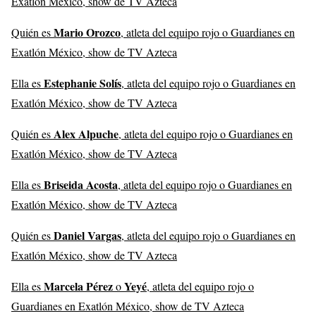
Exatlón México, show de TV Azteca
Mario Orozco
Quién es
, atleta del equipo rojo o Guardianes en
Exatlón México, show de TV Azteca
Estephanie Solís
Ella es
, atleta del equipo rojo o Guardianes en
Exatlón México, show de TV Azteca
Alex Alpuche
Quién es
, atleta del equipo rojo o Guardianes en
Exatlón México, show de TV Azteca
Briseida Acosta
Ella es
, atleta del equipo rojo o Guardianes en
Exatlón México, show de TV Azteca
Daniel Vargas
Quién es
, atleta del equipo rojo o Guardianes en
Exatlón México, show de TV Azteca
Marcela Pérez
Yeyé
Ella es
o
, atleta del equipo rojo o
Guardianes en Exatlón México, show de TV Azteca