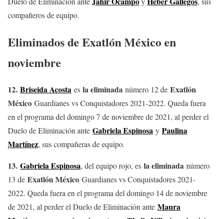
Jahir Ocampo
Heber Gallegos
Duelo de Eliminación ante
y
, sus
compañeros de equipo.
Eliminados de Exatlón México en
noviembre
12.
Briseida Acosta
la eliminada
Exatlón
es
número 12 de
México
Guardianes vs Conquistadores 2021-2022. Queda fuera
en el programa del domingo 7 de noviembre de 2021, al perder el
Gabriela Espinosa
Paulina
Duelo de Eliminación ante
y
Martínez
, sus compañeras de equipo.
13.
Gabriela Espinosa
la eliminada
, del equipo rojo, es
número
Exatlón México
13 de
Guardianes vs Conquistadores 2021-
2022. Queda fuera en el programa del domingo 14 de noviembre
Maura
de 2021, al perder el Duelo de Eliminación ante