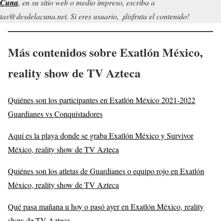
 Cuna
, en su sitio web o medio impreso, escriba a
tas@desdelacuna.net. Si eres usuario, ¡disfruta el contenido!
Más contenidos sobre Exatlón México,
reality show de TV Azteca
Quiénes son los participantes en Exatlón México 2021-2022
Guardianes vs Conquistadores
Aquí es la playa donde se graba Exatlón México y Survivor
México, reality show de TV Azteca
Quiénes son los atletas de Guardianes o equipo rojo en Exatlón
México, reality show de TV Azteca
Qué pasa mañana u hoy o pasó ayer en Exatlón México, reality
show de TV Azteca