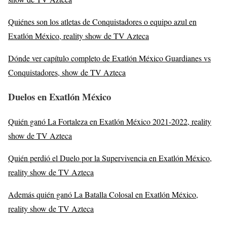
Quiénes son los atletas de Conquistadores o equipo azul en
Exatlón México, reality show de TV Azteca
Dónde ver capítulo completo de Exatlón México Guardianes vs
Conquistadores, show de TV Azteca
Duelos en Exatlón México
Quién ganó La Fortaleza en Exatlón México 2021-2022, reality
show de TV Azteca
Quién perdió el Duelo por la Supervivencia en Exatlón México,
reality show de TV Azteca
Además quién ganó La Batalla Colosal en Exatlón México,
reality show de TV Azteca