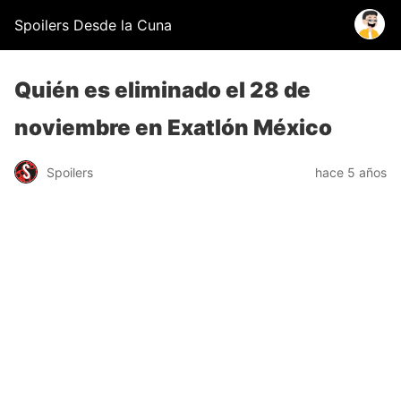
Spoilers Desde la Cuna
Quién es eliminado el 28 de
noviembre en Exatlón México
Spoilers
hace 5 años