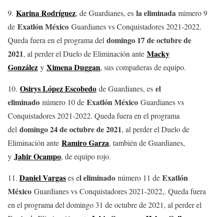
Karina Rodríguez
la eliminada
9.
, de Guardianes, es
número 9
Exatlón México
de
Guardianes vs Conquistadores 2021-2022.
domingo 17 de octubre de
Queda fuera en el programa del
2021
Macky
, al perder el Duelo de Eliminación ante
González
Ximena Duggan
y
, sus compañeras de equipo.
Osirys López Escobedo
el
10.
de Guardianes, es
eliminado
Exatlón México
número 10 de
Guardianes vs
Conquistadores 2021-2022. Queda fuera en el programa
domingo 24 de octubre de 2021
del
, al perder el Duelo de
Ramiro Garza
Eliminación ante
, también de Guardianes,
Jahir Ocampo
y
, de equipo rojo.
Daniel Vargas
l eliminado
Exatlón
11.
es e
número 11 de
México
Guardianes vs Conquistadores 2021-2022,. Queda fuera
en el programa del domingo 31 de octubre de 2021, al perder el