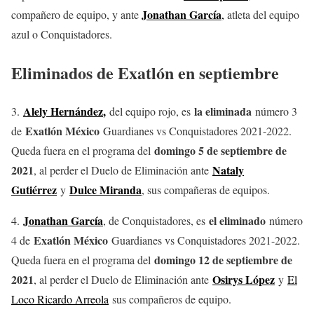
Jonathan García
compañero de equipo, y ante
,
atleta del equipo
azul o Conquistadores.
Eliminados de Exatlón en septiembre
Alely Hernández
,
la eliminada
3.
del equipo rojo, es
número 3
Exatlón México
de
Guardianes vs Conquistadores 2021-2022.
domingo 5 de septiembre de
Queda fuera en el programa del
2021
Nataly
, al perder el Duelo de Eliminación ante
Gutiérrez
Dulce Miranda
y
, sus compañeras de equipos.
Jonathan García
el eliminado
4.
, de Conquistadores, es
número
Exatlón México
4 de
Guardianes vs Conquistadores 2021-2022.
domingo 12 de septiembre de
Queda fuera en el programa del
2021
Osirys López
, al perder el Duelo de Eliminación ante
y
El
Loco Ricardo Arreola
sus compañeros de equipo.