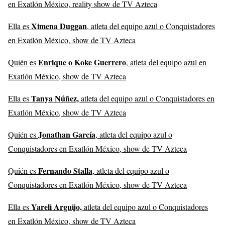
en Exatlón México, reality show de TV Azteca
Ximena Duggan
Ella es
, atleta del equipo azul o Conquistadores
en Exatlón México, show de TV Azteca
Enrique o Koke Guerrero
Quién es
, atleta del equipo azul en
Exatlón México, show de TV Azteca
Tanya Núñez,
Ella es
atleta del equipo azul o Conquistadores en
Exatlón México, show de TV Azteca
Jonathan García
Quién es
, atleta del equipo azul o
Conquistadores en Exatlón México, show de TV Azteca
Fernando Stalla
Quién es
, atleta del equipo azul o
Conquistadores en Exatlón México, show de TV Azteca
Yareli Arguijo,
Ella es
atleta del equipo azul o Conquistadores
en Exatlón México, show de TV Azteca