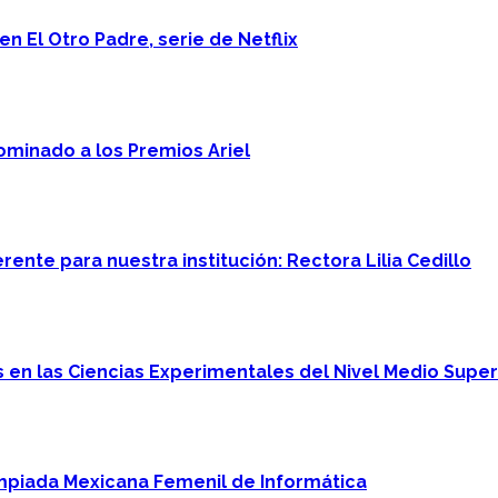
n El Otro Padre, serie de Netflix
minado a los Premios Ariel
ente para nuestra institución: Rectora Lilia Cedillo
en las Ciencias Experimentales del Nivel Medio Super
mpiada Mexicana Femenil de Informática