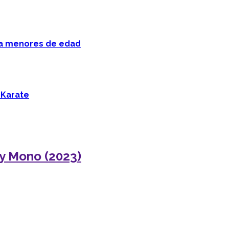
 a menores de edad
 Karate
ey Mono (2023)