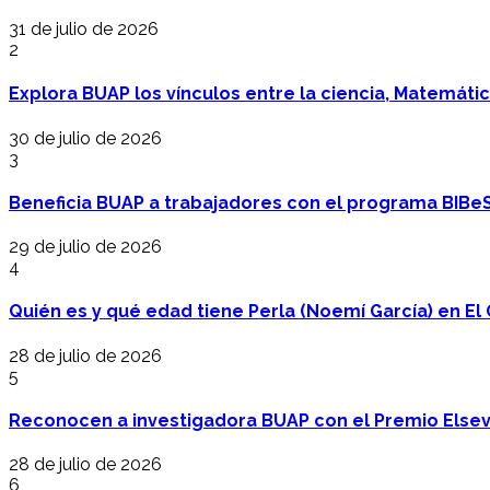
31 de julio de 2026
2
Explora BUAP los vínculos entre la ciencia, Matemáti
30 de julio de 2026
3
Beneficia BUAP a trabajadores con el programa BIBe
29 de julio de 2026
4
Quién es y qué edad tiene Perla (Noemí García) en El 
28 de julio de 2026
5
Reconocen a investigadora BUAP con el Premio Elsev
28 de julio de 2026
6