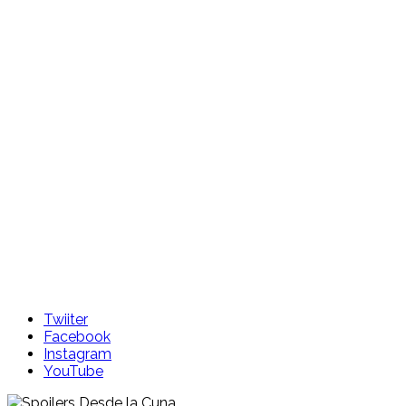
Skip
to
content
Twiiter
Facebook
Instagram
YouTube