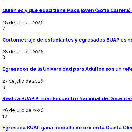
Quién es y qué edad tiene Maca joven (Sofía Carrera) e
28 de julio de 2026
7
Cortometraje de estudiantes y egresados BUAP es no
28 de julio de 2026
8
Egresados de la Universidad para Adultos son un refer
27 de julio de 2026
9
Realiza BUAP Primer Encuentro Nacional de Docentes 
26 de julio de 2026
10
Egresada BUAP gana medalla de oro en la Quinta Oli