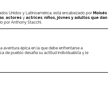
ados Unidos y Latinoamérica, está encabezado por
Moisés
as
,
actores
y
actrices
,
niños, jóvnes y adultos
que dan
do por Anthony Stacchi.
 aventura épica en la que debe enfrentarse a
 de pueblo desafía su actitud individualista y le