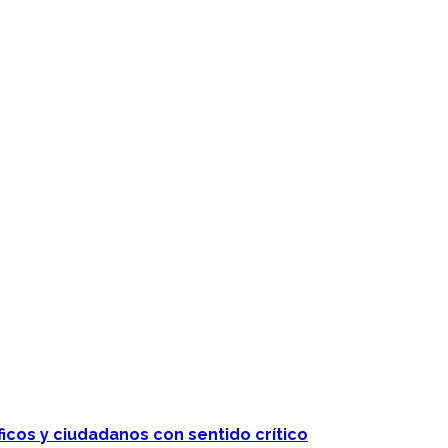
 telenovelas
ficos y ciudadanos con sentido crítico