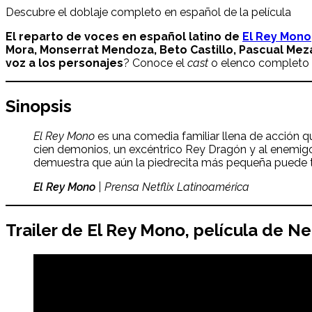
Descubre el doblaje completo en español de la película
El reparto de voces en español latino de
El Rey Mono
Mora, Monserrat Mendoza, Beto Castillo, Pascual Meza
voz a los personajes
? Conoce el
cast
o elenco completo d
Sinopsis
El Rey Mono
es una comedia familiar llena de acción 
cien demonios, un excéntrico Rey Dragón y al enemigo 
demuestra que aún la piedrecita más pequeña puede 
El Rey Mono
| Prensa Netflix Latinoamérica
Trailer de
El Rey Mono
, película de Ne