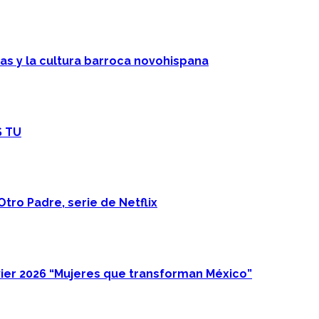
cas y la cultura barroca novohispana
S TU
Otro Padre, serie de Netflix
ier 2026 “Mujeres que transforman México”