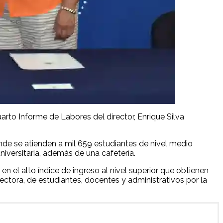
uarto Informe de Labores del director, Enrique Silva
de se atienden a mil 659 estudiantes de nivel medio
iversitaria, además de una cafetería.
n el alto índice de ingreso al nivel superior que obtienen
ectora, de estudiantes, docentes y administrativos por la