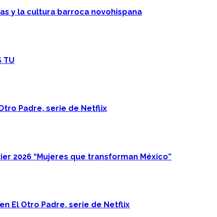
cas y la cultura barroca novohispana
S TU
Otro Padre, serie de Netflix
ier 2026 “Mujeres que transforman México”
n El Otro Padre, serie de Netflix