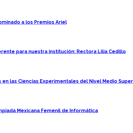
minado a los Premios Ariel
ente para nuestra institución: Rectora Lilia Cedillo
en las Ciencias Experimentales del Nivel Medio Super
mpiada Mexicana Femenil de Informática