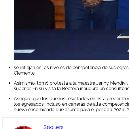
se reflejan en los niveles de competencia de sus egresa
Clemente.
Asimismo, tomó protesta a la maestra Jenny Mendívil 
superior. En su visita la Rectora inauguró un consulto
Aseguró que los buenos resultados en esta preparatoria 
los egresados, incluso en carreras de alta competencia
nueva encomienda que asume para el periodo 2026-
Spoilers