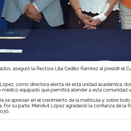
dos, aseguró la Rectora Lilia Cedillo Ramírez al presidir el C
López, como directora electa de esta unidad académica, don
rio médico equipado que permitirá atender a esta comunidad un
se aprecian en el crecimiento de la matrícula y, sobre todo, e
. Por su parte, Mendívil López agradeció la confianza de la R
2030.