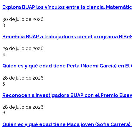
Explora BUAP los vínculos entre la ciencia, Matemáti
30 de julio de 2026
3
Beneficia BUAP a trabajadores con el programa BIBe
29 de julio de 2026
4
Quién es y qué edad tiene Perla (Noemí García) en El 
28 de julio de 2026
5
Reconocen a investigadora BUAP con el Premio Elsev
28 de julio de 2026
6
Quién es y qué edad tiene Maca joven (Sofía Carrera) e