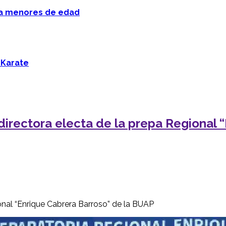
 a menores de edad
 Karate
 directora electa de la prepa Regional 
onal “Enrique Cabrera Barroso” de la BUAP