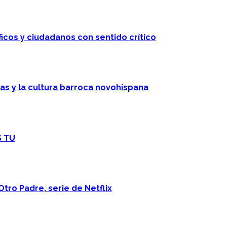
ficos y ciudadanos con sentido crítico
cas y la cultura barroca novohispana
S TU
Otro Padre, serie de Netflix