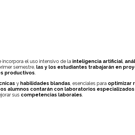
 e incorpora el uso intensivo de la
inteligencia artificial
,
anál
primer semestre,
las y los estudiantes trabajarán en pr
es productivos
.
cnicas
y
habilidades blandas
, esenciales para
optimizar 
os alumnos contarán con laboratorios especializados 
jorar sus
competencias laborales
.