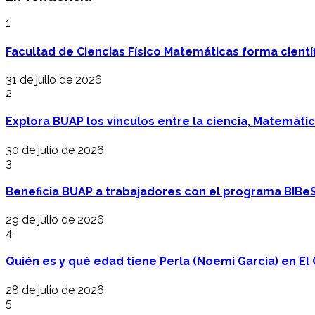
1
Facultad de Ciencias Físico Matemáticas forma cientí
31 de julio de 2026
2
Explora BUAP los vínculos entre la ciencia, Matemáti
30 de julio de 2026
3
Beneficia BUAP a trabajadores con el programa BIBe
29 de julio de 2026
4
Quién es y qué edad tiene Perla (Noemí García) en El 
28 de julio de 2026
5