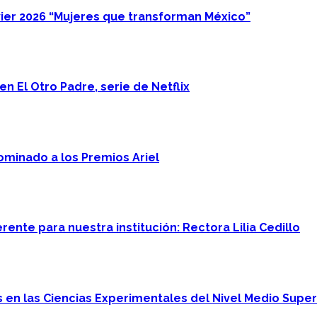
ier 2026 “Mujeres que transforman México”
n El Otro Padre, serie de Netflix
minado a los Premios Ariel
ente para nuestra institución: Rectora Lilia Cedillo
en las Ciencias Experimentales del Nivel Medio Super