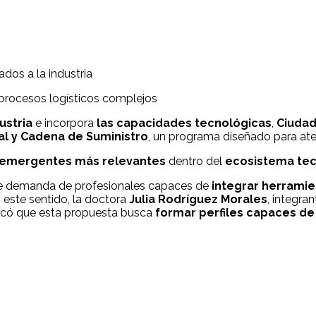
dos a la industria
ustria
e incorpora
las capacidades tecnológicas
,
Ciudad
tal y Cadena de Suministro
, un programa diseñado para at
s emergentes más relevantes
dentro del
ecosistema tec
nte demanda de profesionales capaces de
integrar herramie
 este sentido, la doctora
Julia Rodríguez Morales
, integra
plicó que esta propuesta busca
formar perfiles capaces de 