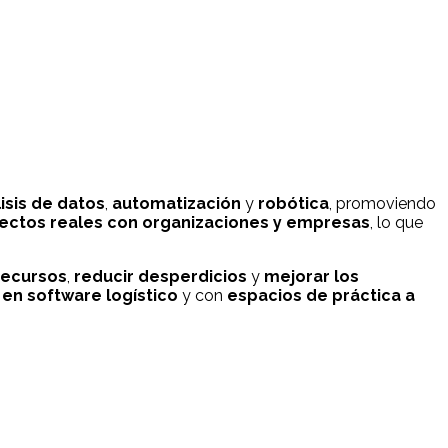
isis de datos
,
automatización
y
robótica
, promoviendo
oyectos reales con organizaciones y empresas
, lo que
recursos
,
reducir desperdicios
y
mejorar los
en software logístico
y con
espacios de práctica a