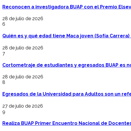
Reconocen a investigadora BUAP con el Premio Elsev
28 de julio de 2026
6
Quién es y qué edad tiene Maca joven (Sofía Carrera) e
28 de julio de 2026
7
Cortometraje de estudiantes y egresados BUAP es no
28 de julio de 2026
8
Egresados de la Universidad para Adultos son un refer
27 de julio de 2026
9
Realiza BUAP Primer Encuentro Nacional de Docentes 