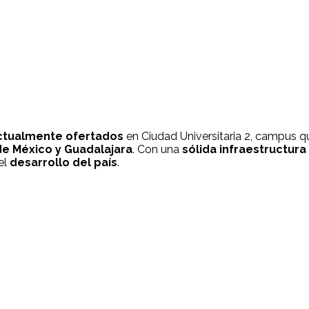
actualmente ofertados
en Ciudad Universitaria 2, campus 
de México y Guadalajara
. Con una
sólida infraestructura
el
desarrollo del país
.