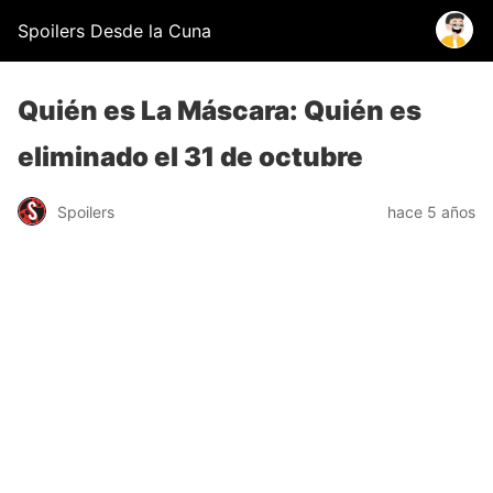
Spoilers Desde la Cuna
Quién es La Máscara: Quién es
eliminado el 31 de octubre
Spoilers
hace 5 años