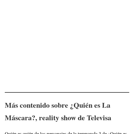
Más contenido sobre ¿Quién es La
Máscara?, reality show de Televisa
Quién es quién de los personajes de la temporada 3 de ¿Quién es