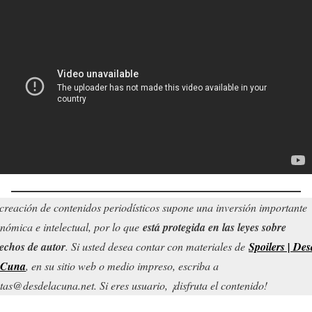
creación de contenidos periodísticos supone una inversión importante
nómica e intelectual, por lo que
está protegida en las leyes sobre
echos de autor
. Si usted desea contar con materiales de
Spoilers | Des
 Cuna
, en su sitio web o medio impreso, escriba a
tas@desdelacuna.net. Si eres usuario, ¡disfruta el contenido!