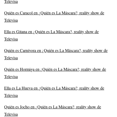
Televisa
Quién es Caracol en ¿Quién es La Máscara?, reality show de
Televisa
Ella es Gitana en ¿Quién es La Máscara?, reality show de
Televisa
Quién es Carnívora en ¿Quién es La Máscara?, reality show de
Televisa
Quién es Hormiga en ¿Quién es La Máscara?, reality show de
Televisa
Ella es La Hueva en ¿Quién es La Máscara?, reality show de
Televisa
Quién es Jocho en ¿Quién es La Máscara?, reality show de
Televisa