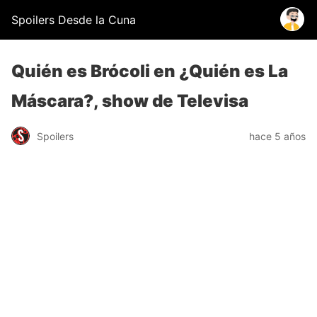
Spoilers Desde la Cuna
Quién es Brócoli en ¿Quién es La
Máscara?, show de Televisa
Spoilers
hace 5 años