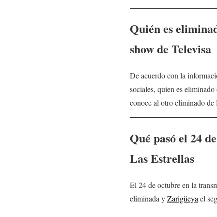
Quién es elimina
show de Televisa
De acuerdo con la informació
sociales, quien es eliminado
conoce al otro eliminado de 
Qué pasó el 24 de
Las Estrellas
El 24 de octubre en la trans
eliminada y
Zarigüeya
el se