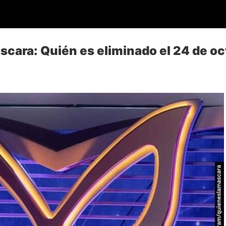
scara: Quién es eliminado el 24 de o