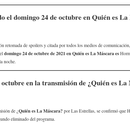
do el
domingo 24 de octubre
en Quién es La 
n retomada de spoilers y citada por todos los medios de comunicación, 
domingo
24 de octubre
de 2021 en
Quién es La Máscara
es
 el
Hormi
la noche.
 octubre en la transmisión de ¿
Quién es La
Quién es La Máscara?
misión de ¿
por Las Estrellas, se confirmó que 
gundo eliminado del programa.