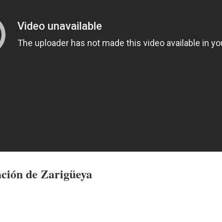
ación de Zarigüeya