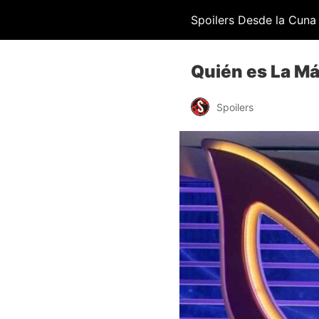
Spoilers Desde la Cuna
Quién es La Má
Spoilers