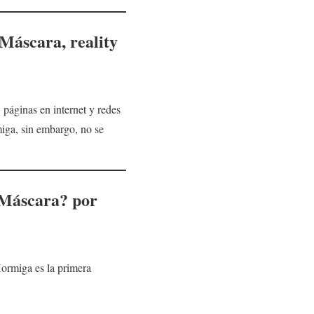
Máscara, reality
páginas en internet y redes
ga, sin embargo, no se
 Máscara?
por
Hormiga es la primera