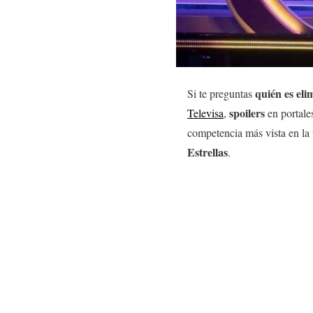
quién es el
Si te preguntas
spoilers
Televisa
,
en portale
competencia más vista en la
Estrellas
.