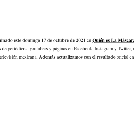
iminado este domingo 17 de octubre
de 2021
Quién es La Máscar
en
s de periódicos, youtubers y páginas en Facebook, Instagram y Twitter,
Además actualizamos con el resultado
 televisión mexicana.
oficial e