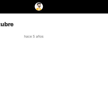
tubre
hace 5 años