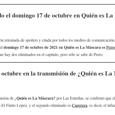
do el
domingo 17 de octubre
en Quién es La 
n retomada de spoilers y citada por todos los medios de comunicación, 
domingo
17 de octubre
de 2021 en
Quién es La Máscara
es
 el
Perro
e hay dos eliminados en el capítulo, pero sólo se sabe de Perro.
 octubre en la transmisión de ¿
Quién es La
Quién es La Máscara?
misión de ¿
por Las Estrellas, se confirmó que e
o El Finito López, y el segundo eliminado es
Caperuza
, es decir, el inf