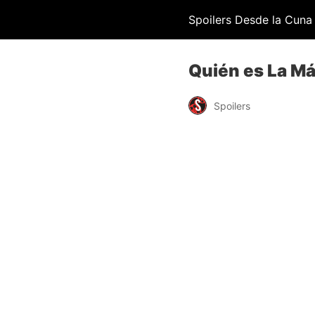
Spoilers Desde la Cuna
Quién es La Má
Spoilers