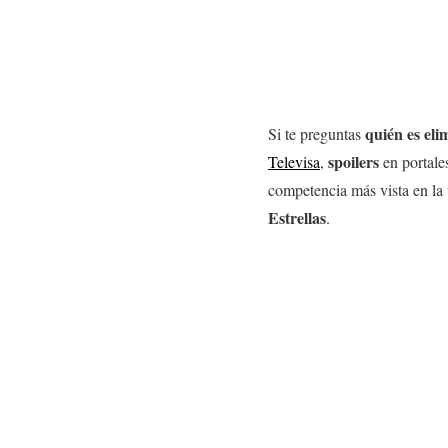
quién es el
Si te preguntas
spoilers
Televisa
,
en portale
competencia más vista en la
Estrellas
.