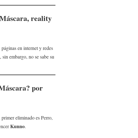
Máscara, reality
páginas en internet y redes
, sin embargo, no se sabe su
 Máscara?
por
l primer eliminado es Perro,
Kunno
uencer
.