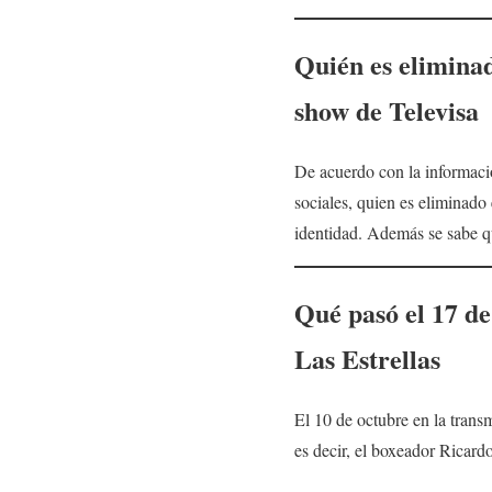
Quién es elimina
show de Televisa
De acuerdo con la informació
sociales, quien es eliminado
identidad. Además se sabe qu
Qué pasó el 17 de
Las Estrellas
El 10 de octubre en la trans
es decir, el boxeador Ricard