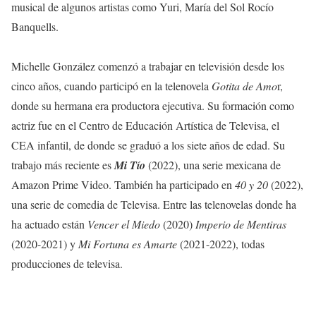
musical de algunos artistas como Yuri, María del Sol Rocío
Banquells.
Michelle González comenzó a trabajar en televisión desde los
cinco años, cuando participó en la telenovela
Gotita de Amo
r,
donde su hermana era productora ejecutiva. Su formación como
actriz fue en el Centro de Educación Artística de Televisa, el
CEA infantil, de donde se graduó a los siete años de edad. Su
trabajo más reciente es
Mi Tío
(2022), una serie mexicana de
Amazon Prime Video. También ha participado en
40 y 20
(2022),
una serie de comedia de Televisa. Entre las telenovelas donde ha
ha actuado están
Vencer el Miedo
(2020)
Imperio de Mentiras
(2020-2021) y
Mi Fortuna es Amarte
(2021-2022), todas
producciones de televisa.