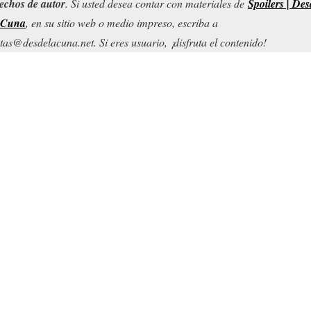
echos de autor
. Si usted desea contar con materiales de
Spoilers | Des
 Cuna
, en su sitio web o medio impreso, escriba a
tas@desdelacuna.net. Si eres usuario, ¡disfruta el contenido!