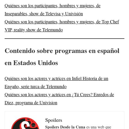
Quiénes son los participantes, hombres y mujeres, de
Inseparables, show de Televisa y Univisión
Quiénes son los participantes, hombres y mujeres, de Top Chef
VIP, reality show de Telemundo
Contenido sobre programas en español
en Estados Unidos
Quiénes son los actores y actrices en Infiel Historia de un
Engaño, serie turca de Telemundo
Quiénes son los actores y actrices en ¿Tú Crees? Enredos de
Diez, programa de Univision
Spoilers
Spoilers Desde la Cuna
es una web que