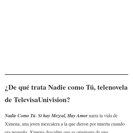
¿De qué trata
Nadie como Tú
, telenovela
de TelevisaUnivision?
Nadie Como Tú. Sí hay Mezcal, Hay Amor
narra la vida de
Ximena, una joven mezcalera a la que dieron por muerta cuando
era pequeña. Ximena descubre que es originaria de una