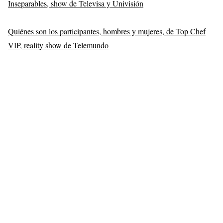
Inseparables, show de Televisa y Univisión
Quiénes son los participantes, hombres y mujeres, de Top Chef
VIP, reality show de Telemundo