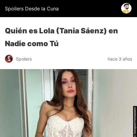
Spoilers Desde la Cuna
Quién es Lola (Tania Sáenz) en
Nadie como Tú
Spoilers
hace 3 años