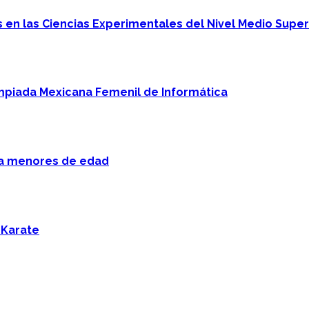
en las Ciencias Experimentales del Nivel Medio Super
mpiada Mexicana Femenil de Informática
 a menores de edad
 Karate