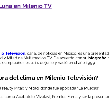
Luna en Milenio TV
io Televisión
, canal de noticias en México, es una present
tad y Mitad de Multimedios TV. De acuerdo con su
biografía
d
 cumpleaños es el 14 de junio y nació en el año 1999.
ora del clima en Milenio Televisión?
el reality Mitad y Mitad, donde fue apodada “La Muecas”.
s como Acábatelo, Vivalavi, Premios Fama y ser la presentado