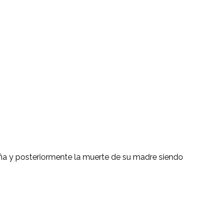
iña y posteriormente la muerte de su madre siendo