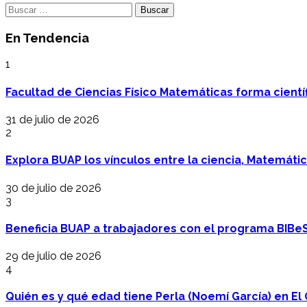
Buscar:
En Tendencia
1
Facultad de Ciencias Físico Matemáticas forma cientí
31 de julio de 2026
2
Explora BUAP los vínculos entre la ciencia, Matemáti
30 de julio de 2026
3
Beneficia BUAP a trabajadores con el programa BIBe
29 de julio de 2026
4
Quién es y qué edad tiene Perla (Noemí García) en El 