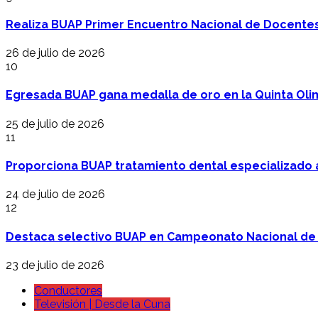
Realiza BUAP Primer Encuentro Nacional de Docentes 
26 de julio de 2026
10
Egresada BUAP gana medalla de oro en la Quinta Oli
25 de julio de 2026
11
Proporciona BUAP tratamiento dental especializado
24 de julio de 2026
12
Destaca selectivo BUAP en Campeonato Nacional de
23 de julio de 2026
Conductores
Televisión | Desde la Cuna