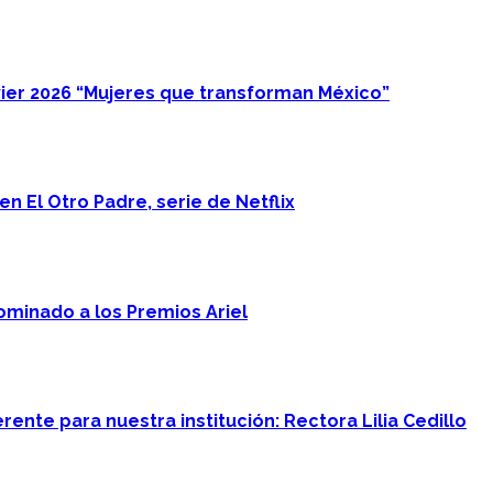
ier 2026 “Mujeres que transforman México”
n El Otro Padre, serie de Netflix
minado a los Premios Ariel
ente para nuestra institución: Rectora Lilia Cedillo