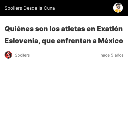
Spoilers Desde la Cuna
Quiénes son los atletas en Exatlón
Eslovenia, que enfrentan a México
Spoilers
hace 5 años