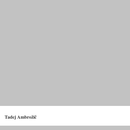
Tadej Ambrožič