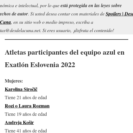
nómica e intelectual, por lo que
está protegida en las leyes sobre
echos de autor
. Si usted desea contar con materiales de
Spoilers | Des
 Cuna
, en su sitio web o medio impreso, escriba a
tas@desdelacuna.net. Si eres usuario, ¡disfruta el contenido!
Atletas participantes del equipo azul en
Exatlón Eslovenia 2022
Mujeres:
Karolina Siročič
Tiene 21 años de edad
Rozi o Laura Rozman
Tiene 19 años de edad
Andreja Košir
Tiene 41 años de edad