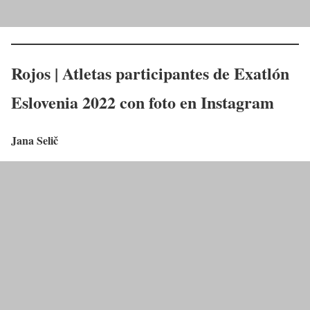
Rojos | Atletas participantes de Exatlón
Eslovenia 2022 con foto en Instagram
Jana Selič