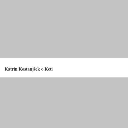
Katrin Kostanjšek
Keti
o