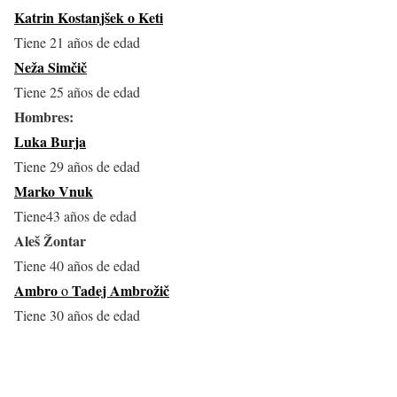
Katrin Kostanjšek o Keti
Tiene 21 años de edad
Neža Simčič
Tiene 25 años de edad
Hombres:
Luka Burja
Tiene 29 años de edad
Marko Vnuk
Tiene43 años de edad
Aleš Žontar
Tiene 40 años de edad
Ambro
Tadej Ambrožič
o
Tiene 30 años de edad