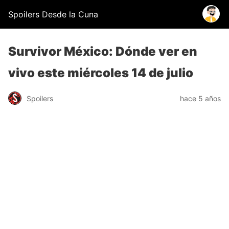
Spoilers Desde la Cuna
Survivor México: Dónde ver en
vivo este miércoles 14 de julio
Spoilers
hace 5 años