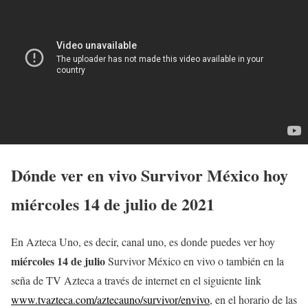
Dónde ver en vivo Survivor México hoy
miércoles 14
de julio
de 2021
En Azteca Uno, es decir, canal uno, es donde puedes ver hoy
miércoles 14
de julio
Survivor México en vivo o también en la
seña de TV Azteca a través de internet en el siguiente link
www.tvazteca.com/aztecauno/survivor/envivo
, en el horario de las