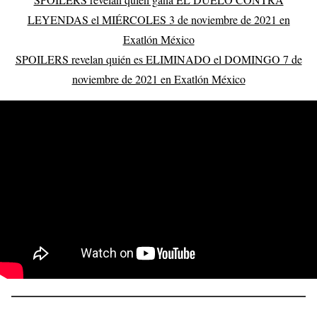
LEYENDAS el MIÉRCOLES 3 de noviembre de 2021 en
Exatlón México
SPOILERS revelan quién es ELIMINADO el DOMINGO 7 de
noviembre de 2021 en Exatlón México