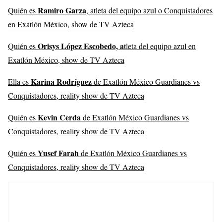
Ramiro Garza
Quién es
, atleta del equipo azul o Conquistadores
en Exatlón México, show de TV Azteca
Orisys López Escobedo, a
Quién es
tleta del equipo azul en
Exatlón México, show de TV Azteca
Karina Rodríguez
Ella es
de Exatlón México Guardianes vs
Conquistadores, reality show de TV Azteca
Kevin Cerda
Quién es
de Exatlón México Guardianes vs
Conquistadores, reality show de TV Azteca
Yusef Farah
Quién es
de Exatlón México Guardianes vs
Conquistadores, reality show de TV Azteca