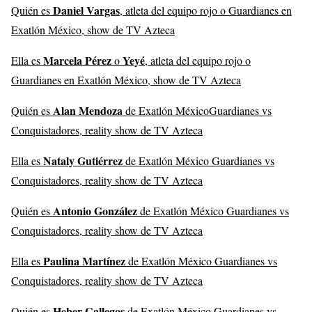
Daniel Vargas
Quién es
, atleta del equipo rojo o Guardianes en
Exatlón México, show de TV Azteca
Marcela Pérez
Yeyé
Ella es
o
, atleta del equipo rojo o
Guardianes en Exatlón México, show de TV Azteca
Alan Mendoza
Quién es
de Exatlón MéxicoGuardianes vs
Conquistadores, reality show de TV Azteca
Nataly Gutiérrez
Ella es
de Exatlón México Guardianes vs
Conquistadores, reality show de TV Azteca
Antonio González
Quién es
de Exatlón México Guardianes vs
Conquistadores, reality show de TV Azteca
Paulina Martínez
Ella es
de Exatlón México Guardianes vs
Conquistadores, reality show de TV Azteca
Heber Gallegos
Quién es
de Exatlón México Guardianes vs