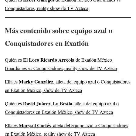
Conquistadores, reality show de TV Azteca
Más contenido sobre equipo azul o
Conquistadores en Exatlón
El Loco Ricardo Arreola
Quién es
de Exatlón México
Guardianes vs Conquistadores, reality show de TV Azteca
Macky González
Ella es
, atleta del equipo azul o Conquistadores
en Exatlón México, show de TV Azteca
David Juárez, La Bestia
Quién es
, atleta del equipo azul o
Conquistadores en Exatlón México, show de TV Azteca
Marysol Cortés
Ella es
, atleta del equipo azul o Conquistadores
en Exatlón México, reality show de TV Azteca