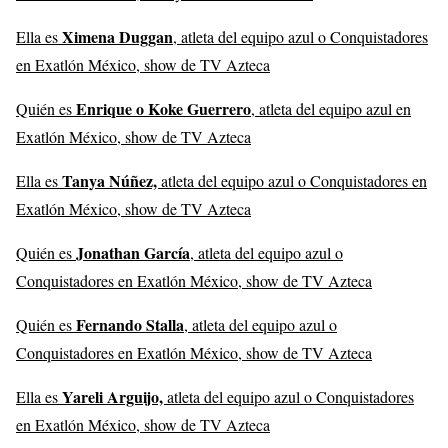
Ximena Duggan
Ella es
, atleta del equipo azul o Conquistadores
en Exatlón México, show de TV Azteca
Enrique o Koke Guerrero
Quién es
, atleta del equipo azul en
Exatlón México, show de TV Azteca
Tanya Núñez,
Ella es
atleta del equipo azul o Conquistadores en
Exatlón México, show de TV Azteca
Jonathan García
Quién es
, atleta del equipo azul o
Conquistadores en Exatlón México, show de TV Azteca
Fernando Stalla
Quién es
, atleta del equipo azul o
Conquistadores en Exatlón México, show de TV Azteca
Yareli Arguijo,
Ella es
atleta del equipo azul o Conquistadores
en Exatlón México, show de TV Azteca