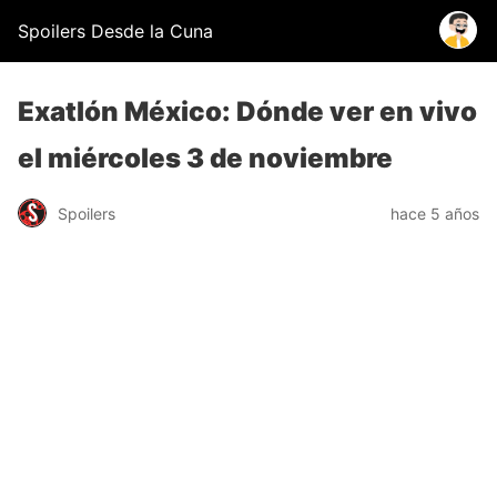
Spoilers Desde la Cuna
Exatlón México: Dónde ver en vivo
el miércoles 3 de noviembre
Spoilers
hace 5 años