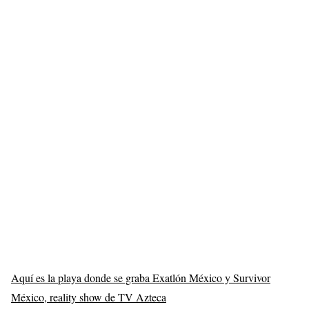
Aquí es la playa donde se graba Exatlón México y Survivor
México, reality show de TV Azteca