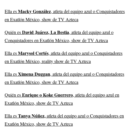
Macky González
Ella es
, atleta del equipo azul o Conquistadores
en Exatlón México, show de TV Azteca
David Juárez, La Bestia
Quién es
, atleta del equipo azul o
Conquistadores en Exatlón México, show de TV Azteca
Marysol Cortés
Ella es
, atleta del equipo azul o Conquistadores
en Exatlón México, reality show de TV Azteca
Ximena Duggan
Ella es
, atleta del equipo azul o Conquistadores
en Exatlón México, show de TV Azteca
Enrique o Koke Guerrero
Quién es
, atleta del equipo azul en
Exatlón México, show de TV Azteca
Tanya Núñez,
Ella es
atleta del equipo azul o Conquistadores en
Exatlón México, show de TV Azteca