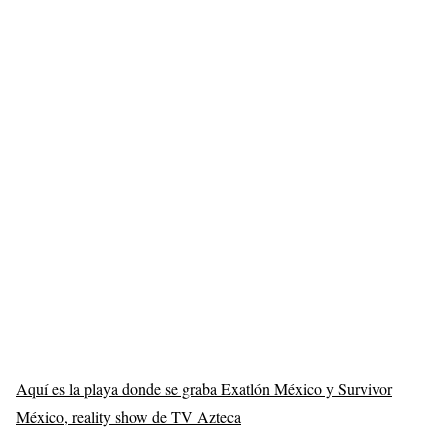
Aquí es la playa donde se graba Exatlón México y Survivor
México, reality show de TV Azteca