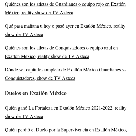
Quiénes son los atletas de Guardianes o equipo rojo en Exatlón
México, reality show de TV Azteca
Qué pasa mañana u hoy o pasó ayer en Exatlón México, reality
show de TV Azteca
Quiénes son los atletas de Conquistadores o equipo azul en
Exatlón México, reality show de TV Azteca
Dónde ver capítulo completo de Exatlón México Guardianes vs
Conquistadores, show de TV Azteca
Duelos en Exatlón México
Quién ganó La Fortaleza en Exatlón México 2021-2022, reality
show de TV Azteca
Quién perdió el Duelo por la Supervivencia en Exatlón México,