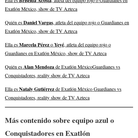
Briseida Acosta
Ella es
, atleta del equipo rojo o Guardianes en
Exatlón México, show de TV Azteca
Daniel Vargas
Quién es
, atleta del equipo rojo o Guardianes en
Exatlón México, show de TV Azteca
Marcela Pérez
Yeyé
Ella es
o
, atleta del equipo rojo o
Guardianes en Exatlón México, show de TV Azteca
Alan Mendoza
Quién es
de Exatlón MéxicoGuardianes vs
Conquistadores, reality show de TV Azteca
Nataly Gutiérrez
Ella es
de Exatlón México Guardianes vs
Conquistadores, reality show de TV Azteca
Más contenido sobre equipo azul o
Conquistadores en Exatlón