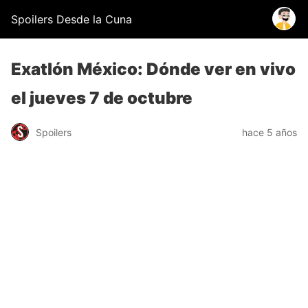
Spoilers Desde la Cuna
Exatlón México: Dónde ver en vivo
el jueves 7 de octubre
Spoilers
hace 5 años